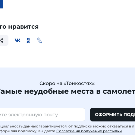
то нравится
Скоро на «Тонкостях»:
амые неудобные места в самоле
ОФОРМИТЬ ПОД
иальность данных гарантируется, от подписки можно отказаться в 
формляя подписку, вы даете
Согласие на получение рассылки
.