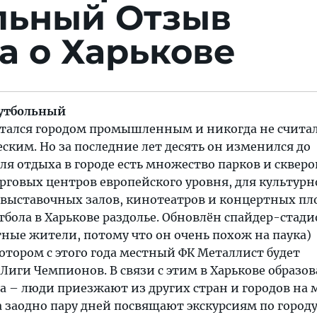
льный
Отзыв
а о Харькове
футбольный
читался городом промышленным и никогда не счита
ским. Но за последние лет десять он изменился до
ля отдыха в городе есть множество парков и скверо
рговых центров европейского уровня, для культур
выставочных залов, кинотеатров и концертных пл
бола в Харькове раздолье. Обновлён спайдер-стади
ные жители, потому что он очень похож на паука)
отором с этого года местный ФК Металлист будет
иги Чемпионов. В связи с этим в Харькове образов
 – люди приезжают из других стран и городов на 
 заодно пару дней посвящают экскурсиям по городу