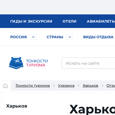
ГИДЫ
И ЭКСКУРСИИ
ОТЕЛИ
АВИА
БИЛЕТ
РОССИЯ
СТРАНЫ
ВИДЫ ОТДЫХА
Тонкости туризма
Украина
Харьков
Отз
Харько
Харьков