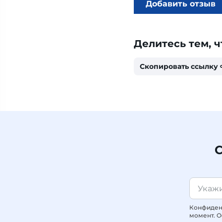
Добавить отзыв
Делитесь тем, ч
Скопировать ссылку
С
Конфиденц
момент. О