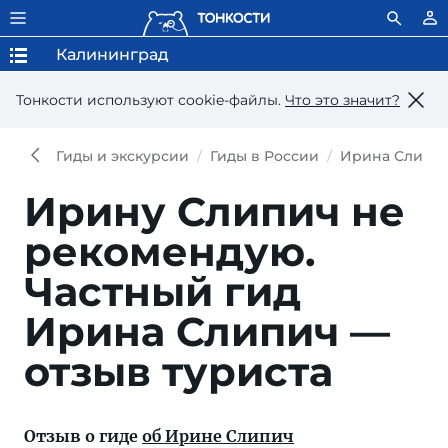
Калининград
Тонкости используют сookie-файлы.
Что это значит?
Гиды и экскурсии
Гиды в России
Ирина Слипи
Ирину Слипич не
рекомендую.
Частный гид
Ирина Слипич —
отзыв туриста
Отзыв о гиде
об Ирине Слипич