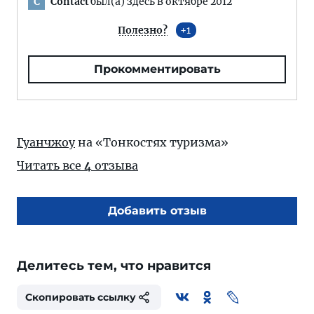
Contact
был(а) здесь в октябре 2012
C
Полезно?
1
Прокомментировать
Гуанчжоу
на «Тонкостях туризма»
Читать все
4
отзыва
Добавить отзыв
Делитесь тем, что нравится
Скопировать ссылку