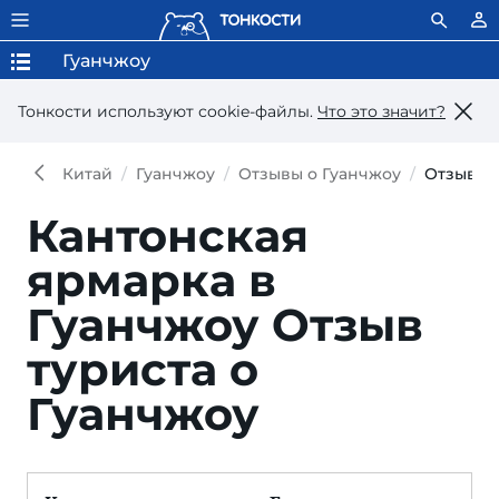
Гуанчжоу
Тонкости используют сookie-файлы.
Что это значит?
Китай
Гуанчжоу
Отзывы о Гуанчжоу
Отзыв
Кантонская
ярмарка в
Гуанчжоу
Отзыв
туриста о
Гуанчжоу