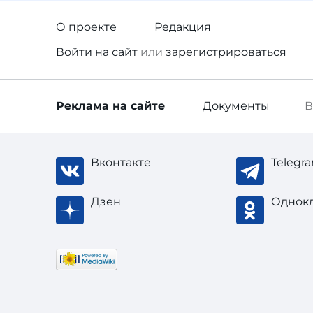
О проекте
Редакция
Войти
на сайт
или
зарегистрироваться
Реклама
на сайте
Документы
В
Вконтакте
Telegr
Дзен
Однок