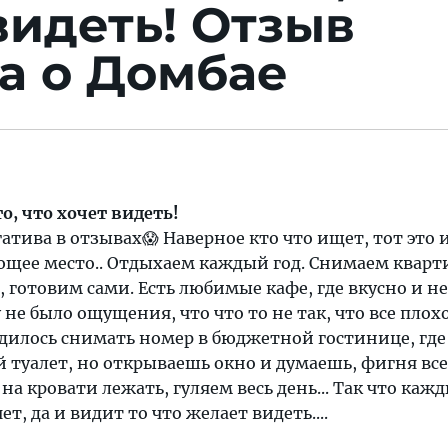
видеть!
Отзыв
а о Домбае
, что хочет видеть!
гатива в отзывах😱 Наверное кто что ищет, тот это 
ющее место.. Отдыхаем каждый год. Снимаем кварт
, готовим сами. Есть любимые кафе, где вкусно и не
 не было ощущения, что что то не так, что все плохо
одилось снимать номер в бюджетной гостинице, где
 туалет, но открываешь окно и думаешь, фигня все э
на кровати лежать, гуляем весь день... Так что каж
ет, да и видит то что желает видеть....