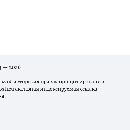
03 — 2026
ном об
авторских правах
при цитировании
osti.ru активная индексируемая ссылка
на.