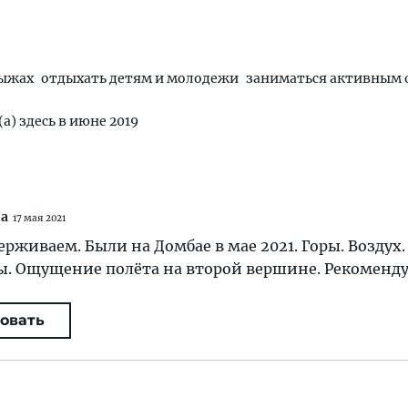
лыжах
отдыхать детям и молодежи
заниматься активным
а) здесь в июне 2019
na
17 мая 2021
рживаем. Были на Домбае в мае 2021. Горы. Воздух.
ы. Ощущение полёта на второй вершине. Рекоменду
овать