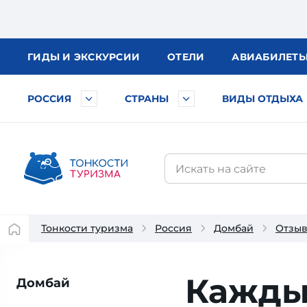
ГИДЫ
И ЭКСКУРСИИ
ОТЕЛИ
АВИА
БИЛЕТ
РОССИЯ
СТРАНЫ
ВИДЫ ОТДЫХА
Тонкости туризма
Россия
Домбай
Отзыв
Каждый
Домбай