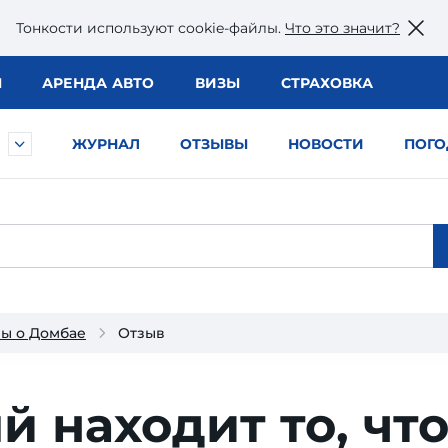
Тонкости используют сookie-файлы.
Что это значит?
Ы
АРЕНДА АВТО
ВИЗЫ
СТРАХОВКА
ЖУРНАЛ
ОТЗЫВЫ
НОВОСТИ
ПОГО
ы о Домбае
Отзыв
 находит то, чт