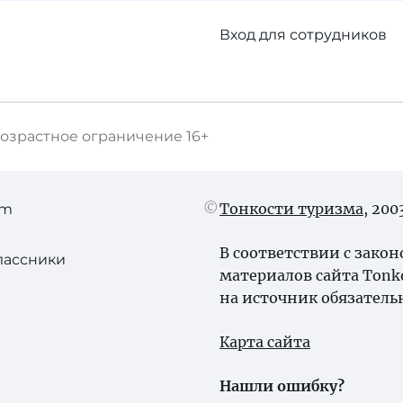
Вход для сотрудников
озрастное ограничение
16+
Тонкости туризма
, 20
am
В соответствии с зако
лассники
материалов сайта Tonk
на источник обязатель
Карта сайта
Нашли ошибку?