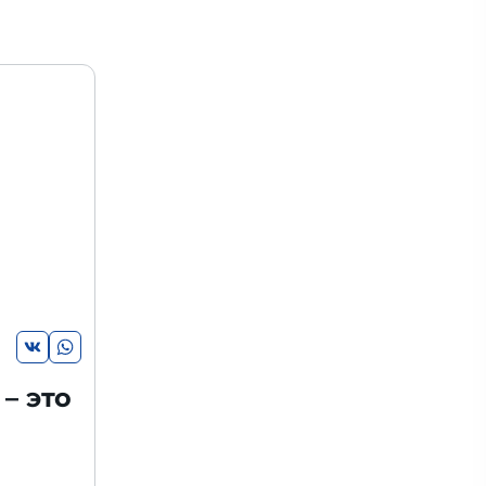
– это