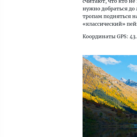
считают, что кто не
нужно добраться до
тропам подняться на
«классический» пей
Координаты GPS: 43.2