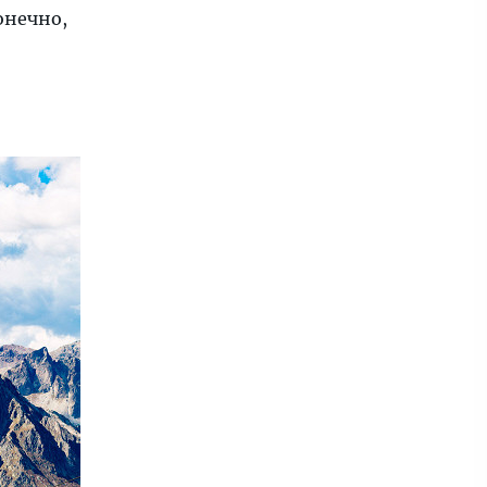
онечно,