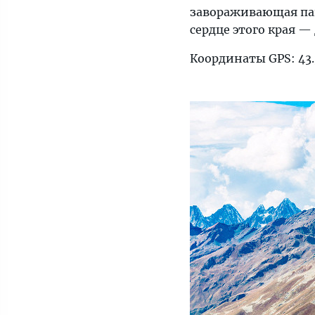
завораживающая пан
сердце этого края —
Координаты GPS: 43.3