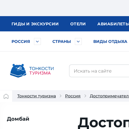
ГИДЫ
И ЭКСКУРСИИ
ОТЕЛИ
АВИА
БИЛЕТ
РОССИЯ
СТРАНЫ
ВИДЫ ОТДЫХА
Тонкости туризма
Россия
Достопримечател
Достоп
Домбай