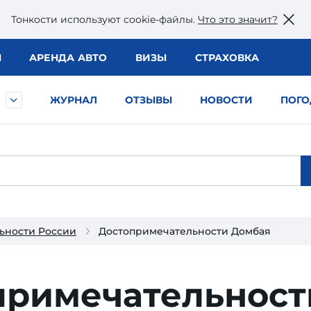
Тонкости используют сookie-файлы.
Что это значит?
Ы
АРЕНДА АВТО
ВИЗЫ
СТРАХОВКА
ЖУРНАЛ
ОТЗЫВЫ
НОВОСТИ
ПОГО
ьности России
Достопримечательности Домбая
ри­меча­тель­ност