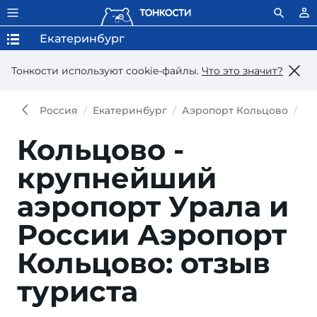
Екатеринбург
Тонкости используют сookie-файлы.
Что это значит?
Россия
Екатеринбург
Аэропорт Кольцово
От
Кольцово -
крупнейший
аэропорт Урала и
России
Аэропорт
Кольцово: отзыв
туриста