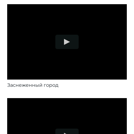
Заснеженный город