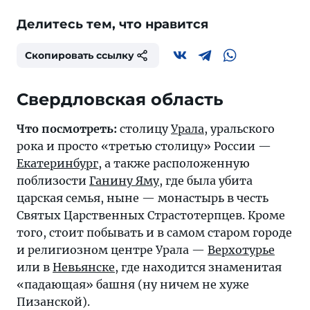
Делитесь тем, что нравится
Скопировать ссылку
Свердловская область
Что посмотреть:
столицу
Урала
, уральского
рока и просто «третью столицу» России —
Екатеринбург
, а также расположенную
поблизости
Ганину Яму
, где была убита
царская семья, ныне — монастырь в честь
Святых Царственных Страстотерпцев. Кроме
того, стоит побывать и в самом старом городе
и религиозном центре Урала —
Верхотурье
или в
Невьянске
, где находится знаменитая
«падающая» башня (ну ничем не хуже
Пизанской).