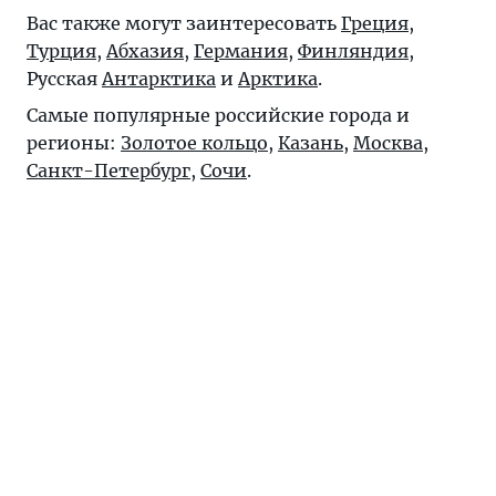
Вас также могут заинтересовать
Греция
,
Турция
,
Абхазия
,
Германия
,
Финляндия
,
Русская
Антарктика
и
Арктика
.
Самые популярные российские города и
регионы:
Золотое кольцо
,
Казань
,
Москва
,
Санкт-Петербург
,
Сочи
.