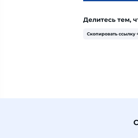
Делитесь тем, ч
Скопировать ссылку
С