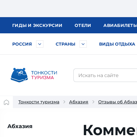
ГИДЫ
И ЭКСКУРСИИ
ОТЕЛИ
АВИА
БИЛЕТ
РОССИЯ
СТРАНЫ
ВИДЫ ОТДЫХА
Тонкости туризма
Абхазия
Отзывы об Абха
Комме
Абхазия