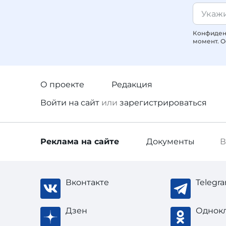
Конфиденц
момент. О
О проекте
Редакция
Войти
на сайт
или
зарегистрироваться
Реклама
на сайте
Документы
В
Вконтакте
Telegr
Дзен
Однок