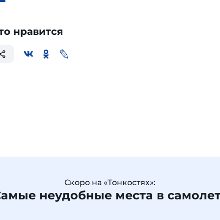
то нравится
Скоро на «Тонкостях»:
амые неудобные места в самоле