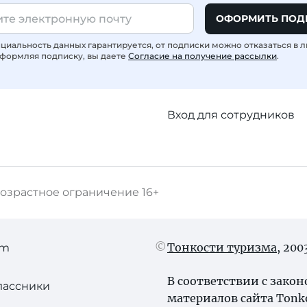
ОФОРМИТЬ ПОД
иальность данных гарантируется, от подписки можно отказаться в 
формляя подписку, вы даете
Согласие на получение рассылки
.
Вход для сотрудников
озрастное ограничение
16+
Тонкости туризма
, 20
am
В соответствии с зако
лассники
материалов сайта Tonk