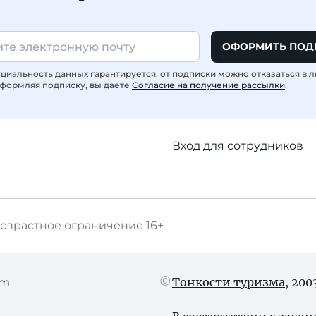
ОФОРМИТЬ ПОД
иальность данных гарантируется, от подписки можно отказаться в 
формляя подписку, вы даете
Согласие на получение рассылки
.
Вход для сотрудников
озрастное ограничение
16+
Тонкости туризма
, 20
am