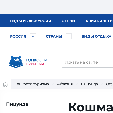
ГИДЫ
И ЭКСКУРСИИ
ОТЕЛИ
АВИА
БИЛЕТ
РОССИЯ
СТРАНЫ
ВИДЫ ОТДЫХА
Тонкости туризма
Абхазия
Пицунда
Отз
Кошмар
Пицунда