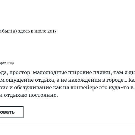
а
был(а) здесь в июле 2013
арта 2019
да, простор, малолюдные широкие пляжи, там я д
ам ощущение отдыха, а не нахождения в городе... 
рвис и обслуживание как на конвейере это куда-то в
зии отдыхаю постоянно.
овать