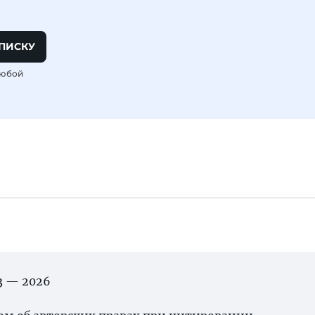
ПИСКУ
любой
03 — 2026