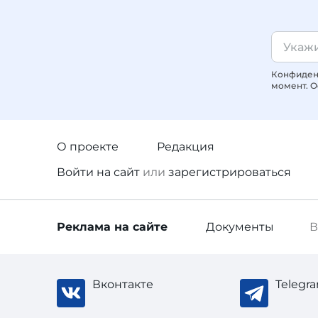
Конфиденц
момент. О
О проекте
Редакция
Войти
на сайт
или
зарегистрироваться
Реклама
на сайте
Документы
В
Вконтакте
Telegr