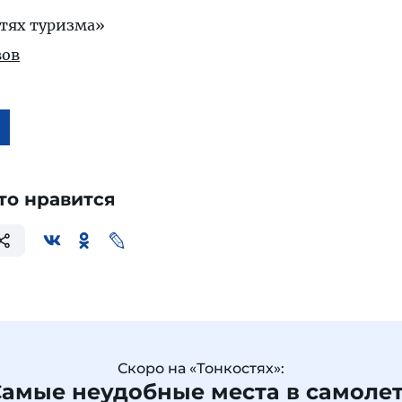
тях туризма»
ов
то нравится
Скоро на «Тонкостях»:
амые неудобные места в самоле