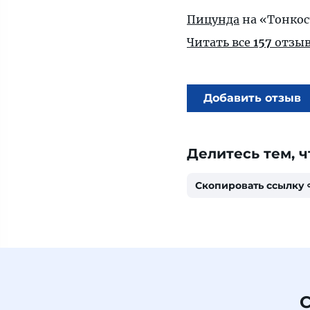
Пицунда
на «Тонкос
Читать все
157
отзыв
Добавить отзыв
Делитесь тем, ч
Скопировать ссылку
С