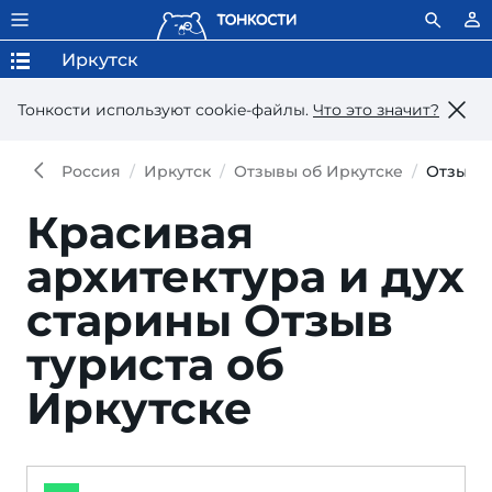
Иркутск
Тонкости используют сookie-файлы.
Что это значит?
Россия
Иркутск
Отзывы об Иркутске
Отзыв
Красивая
архитектура и дух
старины
Отзыв
туриста об
Иркутске