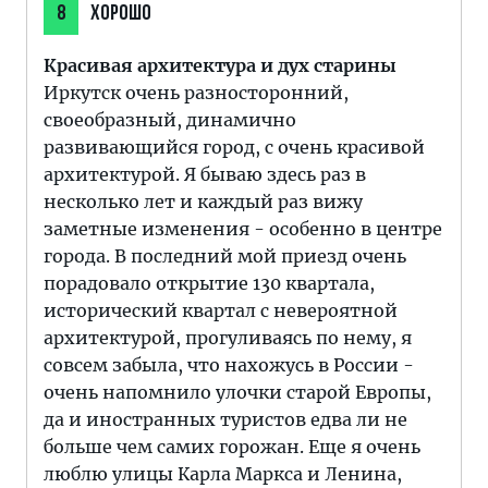
8
ХОРОШО
Красивая архитектура и дух старины
Иркутск очень разносторонний,
своеобразный, динамично
развивающийся город, с очень красивой
архитектурой. Я бываю здесь раз в
несколько лет и каждый раз вижу
заметные изменения - особенно в центре
города. В последний мой приезд очень
порадовало открытие 130 квартала,
исторический квартал с невероятной
архитектурой, прогуливаясь по нему, я
совсем забыла, что нахожусь в России -
очень напомнило улочки старой Европы,
да и иностранных туристов едва ли не
больше чем самих горожан. Еще я очень
люблю улицы Карла Маркса и Ленина,