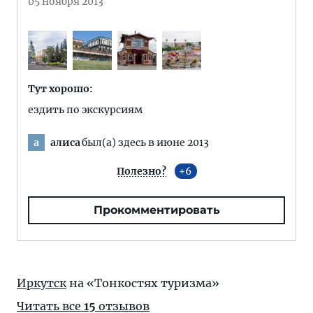
05 ноября 2013
Тут хорошо:
ездить по экскурсиям
алиса
был(а) здесь в июне 2013
а
Полезно?
6
Прокомментировать
Иркутск
на «Тонкостях туризма»
Читать все
15
отзывов