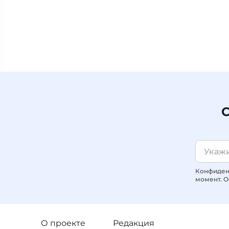
С
Конфиденц
момент. О
О проекте
Редакция