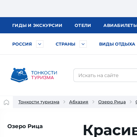
ГИДЫ
И ЭКСКУРСИИ
ОТЕЛИ
АВИА
БИЛЕТ
РОССИЯ
СТРАНЫ
ВИДЫ ОТДЫХА
Тонкости туризма
Абхазия
Озеро Рица
Красив
Озеро Рица