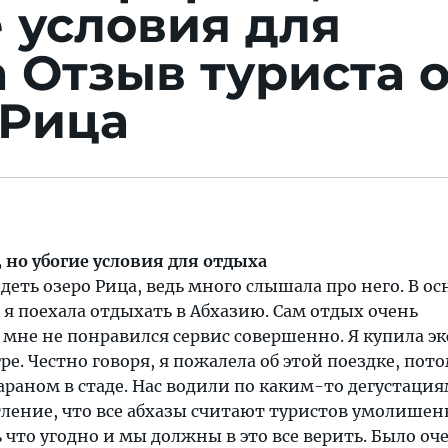
 условия для
а
Отзыв туриста 
 Рица
 но убогие условия для отдыха
идеть озеро Рица, ведь много слышала про него. В о
, я поехала отдыхать в Абхазию. Сам отдых очень
мне не понравился сервис совершенно. Я купила э
гре. Честно говоря, я пожалела об этой поездке, пот
бараном в стаде. Нас водили по каким-то дегустация
тление, что все абхазы считают туристов умолише
 что угодно и мы должны в это все верить. Было оч