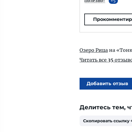
Полезно?
5
Прокомментир
Озеро Рица
на «Тонк
Читать все
35
отзыв
Добавить отзыв
Делитесь тем, ч
Скопировать ссылку