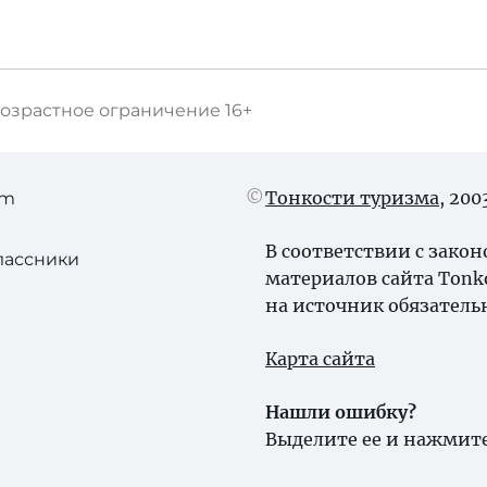
озрастное ограничение
16+
Тонкости туризма
, 20
am
В соответствии с зако
лассники
материалов сайта Tonk
на источник обязатель
Карта сайта
Нашли ошибку?
Выделите ее и нажмите 