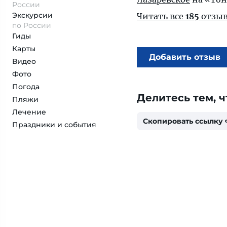
России
Экскурсии
Читать все
185
отзыв
по России
Гиды
Карты
Добавить отзыв
Видео
Фото
Погода
Делитесь тем, ч
Пляжи
Лечение
Скопировать ссылку
Праздники и события