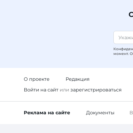
С
Конфиденц
момент. О
О проекте
Редакция
Войти
на сайт
или
зарегистрироваться
Реклама
на сайте
Документы
В