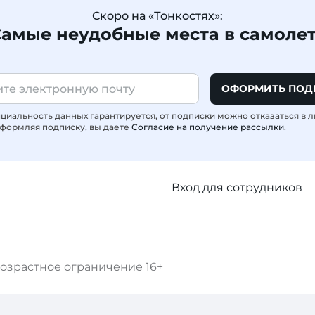
Скоро на «Тонкостях»:
амые неудобные места в самоле
ОФОРМИТЬ ПОД
иальность данных гарантируется, от подписки можно отказаться в 
формляя подписку, вы даете
Согласие на получение рассылки
.
Вход для сотрудников
озрастное ограничение
16+