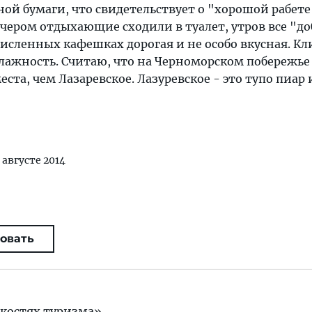
ной бумаги, что свидетельствует о "хорошой рабете
чером отдыхающие сходили в туалет, утров все "до
численных кафешках дорогая и не особо вкусная. К
лажность. Считаю, что на Черноморском побережье 
ста, чем Лазаревское. Лазуревское - это тупо пиар 
 августе 2014
овать
костях туризма»