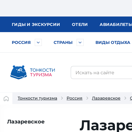
ГИДЫ
И ЭКСКУРСИИ
ОТЕЛИ
АВИА
БИЛЕТ
РОССИЯ
СТРАНЫ
ВИДЫ ОТДЫХА
Тонкости туризма
Россия
Лазаревское
Лазаре
Лазаревское