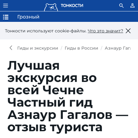
Грозный
Тонкости используют сookie-файлы.
Что это значит?
Гиды и экскурсии
Гиды в России
Азнаур Гагал
Лучшая
экскурсия во
всей Чечне
Частный гид
Азнаур Гагалов —
отзыв туриста