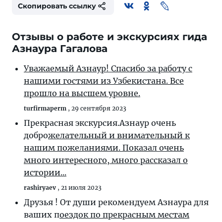
Скопировать ссылку
Отзывы о работе и экскурсиях гида
Азнаура Гагалова
Уважаемый Азнаур! Спасибо за работу с
нашими гостями из Узбекистана. Все
прошло на высшем уровне.
turfirmaperm
,
29 сентября 2023
Прекрасная экскурсия.Азнаур очень
добро
желательный и внимательный к
нашим пожеланиями. Показал очень
много интересного, много рассказал о
истории...
rashiryaev
,
21 июля 2023
Друзья ! От души рекомендуем Азнаура для
ваших п
оездок по прекрасным местам