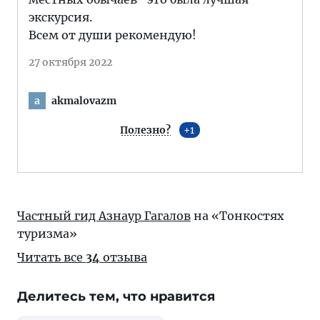
экскурсия.
Всем от души рекомендую!
27 октября 2022
akmalovazm
a
Полезно?
1
Частный гид Азнаур Гагалов
на «Тонкостях
туризма»
Читать все
34
отзыва
Делитесь тем, что нравится