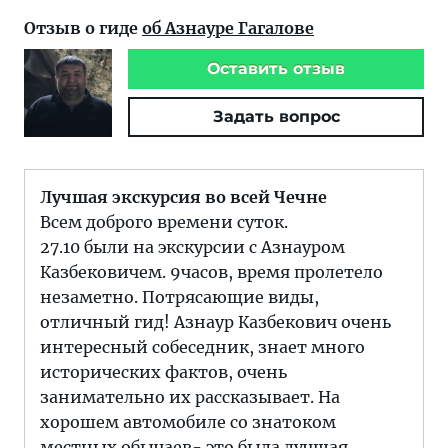
Отзыв о гиде
об Азнауре Гагалове
Оставить отзыв
Задать вопрос
Лучшая экскурсия во всей Чечне
Всем доброго времени суток.
27.10 были на экскурсии с Азнауром
Казбековичем. 9часов, время пролетело
незаметно. Потрясающие виды,
отличный гид! Азнаур Казбекович очень
интересный собеседник, знает много
исторических фактов, очень
занимательно их рассказывает. На
хорошем автомобиле со знатоком
местных обычаев- это была лучшая