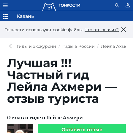
Казань
Тонкости используют сookie-файлы.
Что это значит?
Гиды и экскурсии
Гиды в России
Лейла Ахмер
Лучшая !!!
Частный гид
Лейла Ахмери —
отзыв туриста
Отзыв о гиде
о Лейле Ахмери
Оставить отзыв