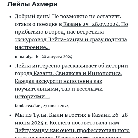
Лейлы Ахмери
Добрый день! Не возможно не оставить
отзыв о поездке в
Казань 25-28.07.2024. По
прибытию в город, нас встретила
экскурсовод Лейла-ханум и сразу подняла
настроение...
n-natalya-k
,
20 августа 2024
Лейла интересно рассказывает об истории
города
Казани, Свияжска и Иннополиса.
Каждая экскурсия наполнена как
поучительными, так и веселыми
историями....
fandeeva.dar
,
27 июля 2024
Мы из Тулы. Были в гостях в Казани 26-28
июня 2024 г. Колле
га посоветовала нам
Лейлу ханум как очень профессионального