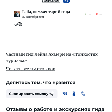
Полезно?
1
Leila,
комментарий гида
0
0
27 сентября 2021
🤝🥰
Частный гид Лейла Ахмери
на «Тонкостях
туризма»
Читать все
112
отзывов
Делитесь тем, что нравится
Скопировать ссылку
Отзывы о работе и экскурсиях гида