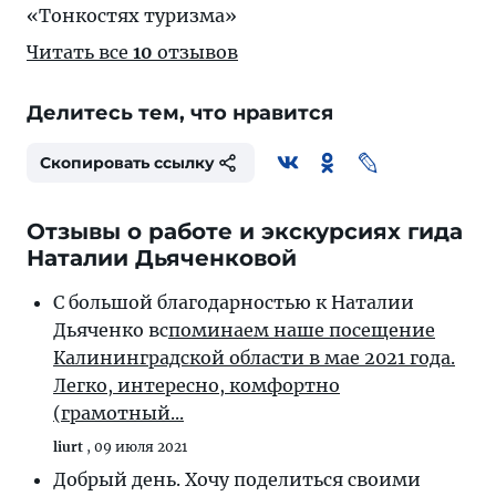
«Тонкостях туризма»
Читать все
10
отзывов
Делитесь тем, что нравится
Скопировать ссылку
Отзывы о работе и экскурсиях гида
Наталии Дьяченковой
С большой благодарностью к Наталии
Дьяченко вс
поминаем наше посещение
Калининградской области в мае 2021 года.
Легко, интересно, комфортно
(грамотный...
liurt
,
09 июля 2021
Добрый день. Хочу поделиться своими