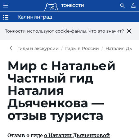
Калининград
Тонкости используют сookie-файлы.
Что это значит?
Гиды и экскурсии
Гиды в России
Наталия Дьяч
Мир с Натальей
Частный гид
Наталия
Дьяченкова —
отзыв туриста
Отзыв о гиде
о Наталии Дьяченковой