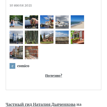
10 июля 2021
comico
c
Полезно?
Частный гид Наталия Дьяченкова
на