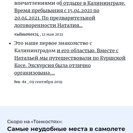
впечатлениями о
б отдыхе в Калининграде.
Время пребывания с 15.04.2021 по
20.04.2021. По предварительной
договоренности Наталия...
vadim060174
,
12 мая 2021
Это наше первое знакомство с
Калининградом
и его областью. Вместе с
Натальей мы путешествовали по Куршской
Косе. Экскурсия была отлично
организована,...
lvn-61
,
09 сентября 2019
Скоро на «Тонкостях»:
Самые неудобные места в самолете