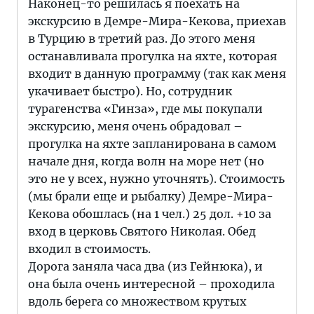
Наконец-то решилась я поехать на
экскурсию в Демре-Мира-Кекова, приехав
в Турцию в третий раз. До этого меня
останавливала прогулка на яхте, которая
входит в данную программу (так как меня
укачивает быстро). Но, сотрудник
турагенства «Гинза», где мы покупали
экскурсию, меня очень обрадовал –
прогулка на яхте запланирована в самом
начале дня, когда волн на море нет (но
это не у всех, нужно уточнять). Стоимость
(мы брали еще и рыбалку) Демре-Мира-
Кекова обошлась (на 1 чел.) 25 дол. +10 за
вход в церковь Святого Николая. Обед
входил в стоимость.
Дорога заняла часа два (из Гейнюка), и
она была очень интересной – проходила
вдоль берега со множеством крутых