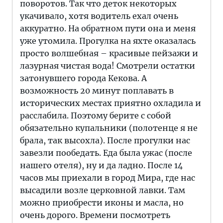
поворотов. Так что деток некоторых
укачивало, хотя водитель ехал очень
аккуратно. На обратном пути она и меня
уже утомила. Прогулка на яхте оказалась
просто волшебная – красивые пейзажи и
лазурная чистая вода! Смотрели остатки
затонувшего города Кекова. А
возможность 20 минут поплавать в
исторических местах приятно охладила и
расслабила. Поэтому берите с собой
обязательно купальники (полотенце я не
брала, так высохла). После прогулки нас
завезли пообедать. Еда была ужас (после
нашего отеля), ну и да ладно. После 14
часов мы приехали в город Мира, где нас
высадили возле церковной лавки. Там
можно приобрести иконы и масла, но
очень дорого. Времени посмотреть