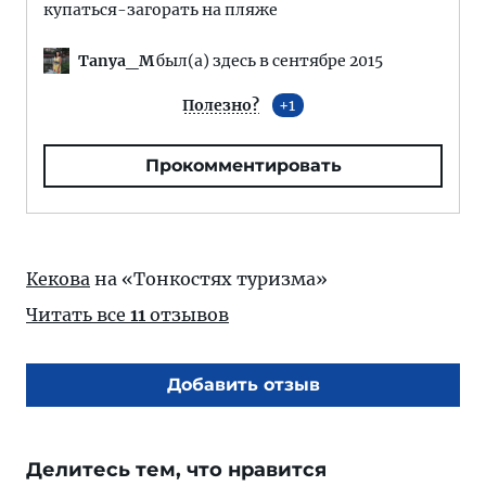
купаться-загорать на пляже
Tanya_M
был(а) здесь в сентябре 2015
Полезно?
1
Прокомментировать
Кекова
на «Тонкостях туризма»
Читать все
11
отзывов
Добавить отзыв
Делитесь тем, что нравится