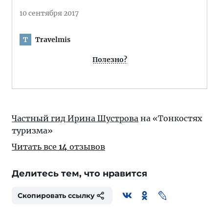
10 сентября 2017
Travelmis
T
Полезно?
Частный гид Ирина Шустрова
на «Тонкостях
туризма»
Читать все
14
отзывов
Делитесь тем, что нравится
Скопировать ссылку