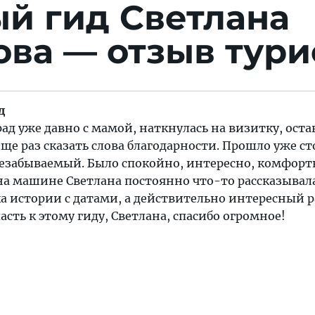
й гид Светлана
ва — отзыв тури
д
ад уже давно с мамой, наткнулась на визитку, ост
еще раз сказать слова благодарности. Прошло уже ст
 незабываемый. Было спокойно, интересно, комфорт
 на машине Светлана постоянно что-то рассказывала
 истории с датами, а действительно интересный р
асть к этому гиду, Светлана, спасибо огромное!