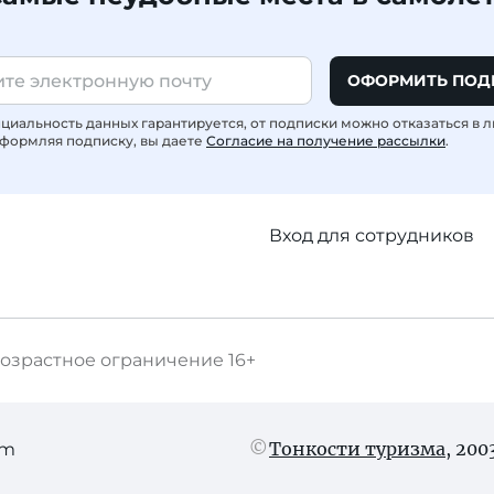
ОФОРМИТЬ ПОД
иальность данных гарантируется, от подписки можно отказаться в 
формляя подписку, вы даете
Согласие на получение рассылки
.
Вход для сотрудников
озрастное ограничение
16+
Тонкости туризма
, 20
am