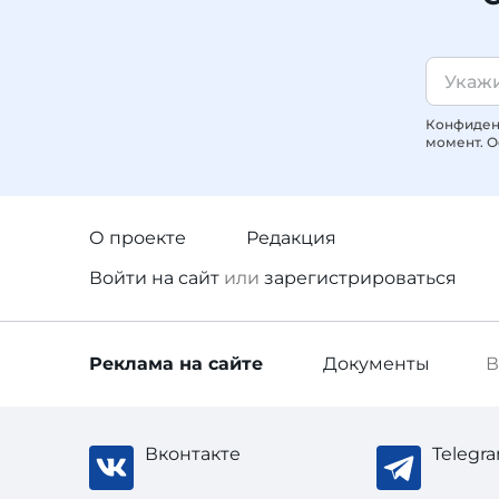
Конфиденц
момент. О
О проекте
Редакция
Войти
на сайт
или
зарегистрироваться
Реклама
на сайте
Документы
В
Вконтакте
Telegr