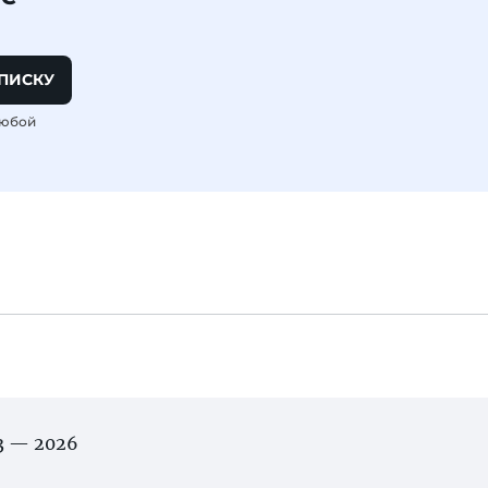
ПИСКУ
любой
03 — 2026