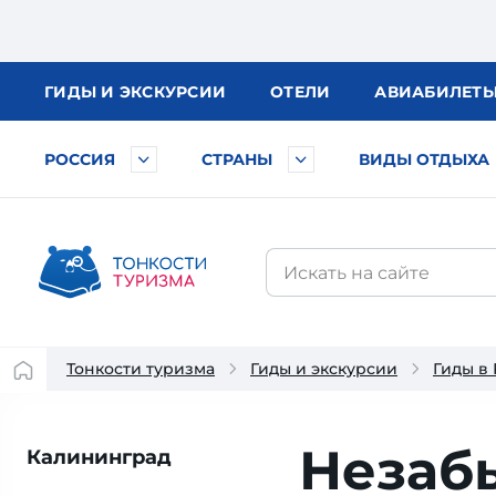
ГИДЫ
И ЭКСКУРСИИ
ОТЕЛИ
АВИА
БИЛЕТ
РОССИЯ
СТРАНЫ
ВИДЫ ОТДЫХА
Тонкости туризма
Гиды и экскурсии
Гиды в
Незаб
Калининград