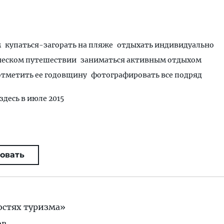
м
купаться-загорать на пляже
отдыхать индивидуально
ческом путешествии
заниматься активным отдыхом
 отметить ее годовщину
фотографировать все подряд
здесь в июле 2015
овать
остях туризма»
ов