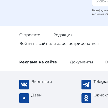
Конфиденц
момент. О
О проекте
Редакция
Войти
на сайт
или
зарегистрироваться
Реклама
на сайте
Документы
В
Вконтакте
Telegr
Дзен
Однок