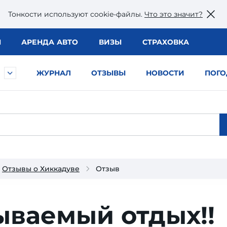
Тонкости используют сookie-файлы.
Что это значит?
Ы
АРЕНДА АВТО
ВИЗЫ
СТРАХОВКА
ЖУРНАЛ
ОТЗЫВЫ
НОВОСТИ
ПОГО
Отзывы о Хиккадуве
Отзыв
ываемый отдых!!