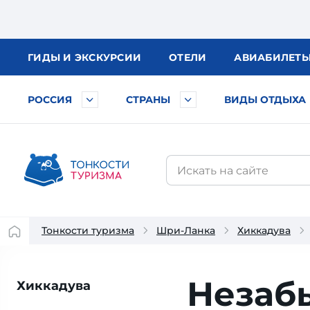
ГИДЫ
И ЭКСКУРСИИ
ОТЕЛИ
АВИА
БИЛЕТ
РОССИЯ
СТРАНЫ
ВИДЫ ОТДЫХА
Тонкости туризма
Шри-Ланка
Хиккадува
Незаб
Хиккадува