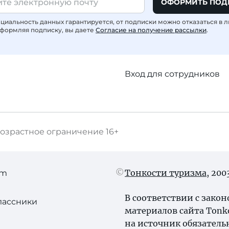
ОФОРМИТЬ ПОД
иальность данных гарантируется, от подписки можно отказаться в 
формляя подписку, вы даете
Согласие на получение рассылки
.
Вход для сотрудников
озрастное ограничение
16+
Тонкости туризма
, 20
am
В соответствии с зако
лассники
материалов сайта Tonk
на источник обязатель