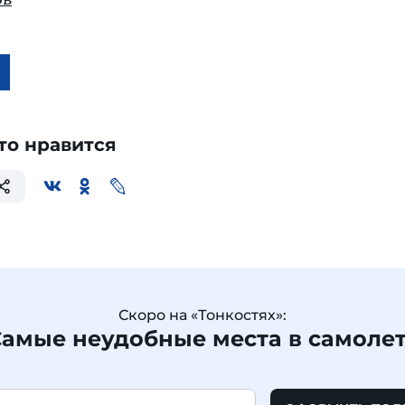
то нравится
Скоро на «Тонкостях»:
амые неудобные места в самоле