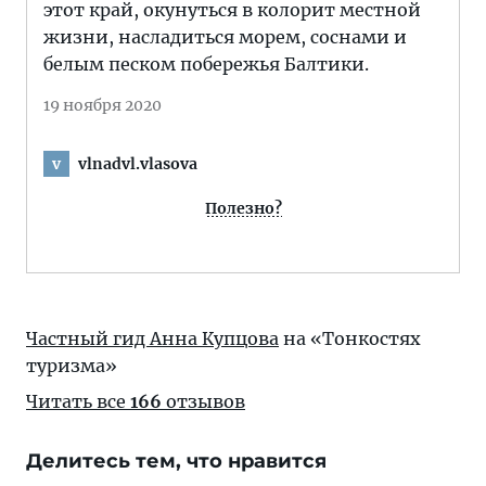
этот край, окунуться в колорит местной
жизни, насладиться морем, соснами и
белым песком побережья Балтики.
19 ноября 2020
vlnadvl.vlasova
v
Полезно?
Частный гид Анна Купцова
на «Тонкостях
туризма»
Читать все
166
отзывов
Делитесь тем, что нравится