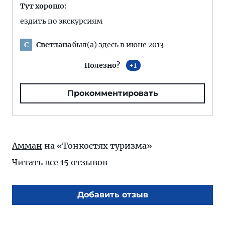
Тут хорошо:
ездить по экскурсиям
Светлана
был(а) здесь в июне 2013
С
Полезно?
1
Прокомментировать
Амман
на «Тонкостях туризма»
Читать все
15
отзывов
Добавить отзыв