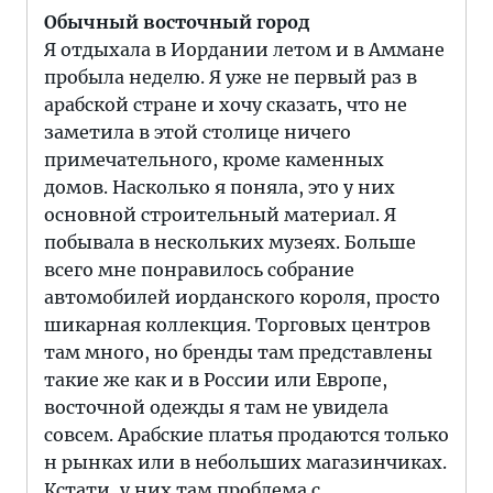
Обычный восточный город
Я отдыхала в Иордании летом и в Аммане
пробыла неделю. Я уже не первый раз в
арабской стране и хочу сказать, что не
заметила в этой столице ничего
примечательного, кроме каменных
домов. Насколько я поняла, это у них
основной строительный материал. Я
побывала в нескольких музеях. Больше
всего мне понравилось собрание
автомобилей иорданского короля, просто
шикарная коллекция. Торговых центров
там много, но бренды там представлены
такие же как и в России или Европе,
восточной одежды я там не увидела
совсем. Арабские платья продаются только
н рынках или в небольших магазинчиках.
Кстати, у них там проблема с