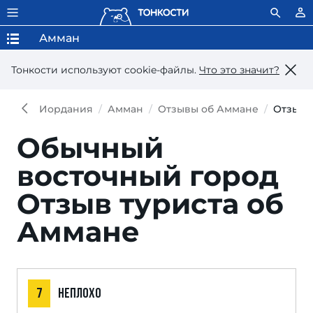
Амман
Тонкости используют сookie-файлы.
Что это значит?
Иордания
Амман
Отзывы об Аммане
Отзыв
Обычный
восточный город
Отзыв туриста об
Аммане
7
НЕПЛОХО