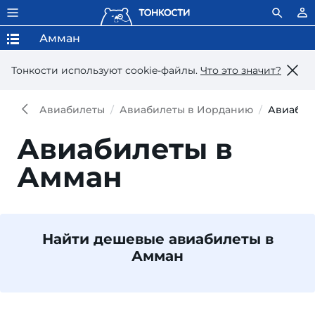
Амман
Тонкости используют сookie-файлы.
Что это значит?
Авиабилеты
Авиабилеты в Иорданию
Авиабил
Авиабилеты в
Амман
Найти дешевые авиабилеты в
Амман