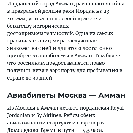
Иорданский город Амман, расположившийся
в прекрасной долине реки Иордан на 23
холмах, уникален по своей красоте и
богатству исторических
достопримечательностей. Одна из самых
красивых столиц мира заслуживает
знакомства с ней и для этого достаточно
приобрести авиабилеты в Амман. Тем более,
что россиянам предоставляется право
получить визу в аэропорту для пребывания в
стране до 30 дней.
Авиабилеты Москва — Амман
Из Москвы в Амман летают иорданская Royal
Jordanian и S7 Airlines. Рейсы обеих
авиакомпаний стартуют из аэропорта
Домодедово. Время в пути — 4,5 часа.