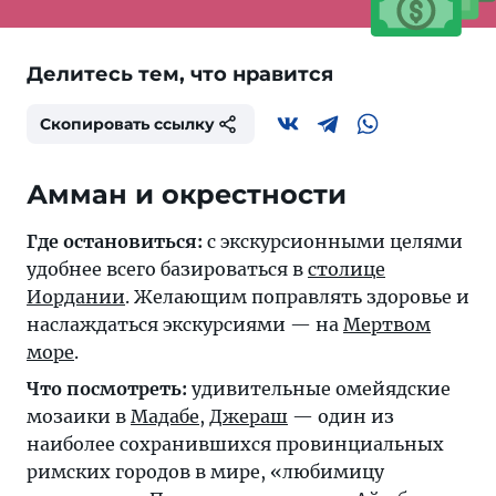
Делитесь тем, что нравится
Скопировать ссылку
Амман и окрестности
Где остановиться:
с экскурсионными целями
удобнее всего базироваться в
столице
Иордании
. Желающим поправлять здоровье и
наслаждаться экскурсиями — на
Мертвом
море
.
Что посмотреть:
удивительные омейядские
мозаики в
Мадабе
,
Джераш
— один из
наиболее сохранившихся провинциальных
римских городов в мире, «любимицу