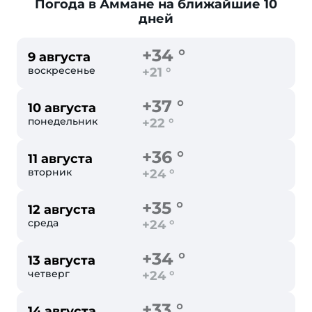
Погода в Аммане
на ближайшие 10
дней
+34 °
9 августа
воскресенье
+21 °
+37 °
10 августа
понедельник
+22 °
+36 °
11 августа
вторник
+24 °
+35 °
12 августа
среда
+24 °
+34 °
13 августа
четверг
+24 °
+33 °
14 августа