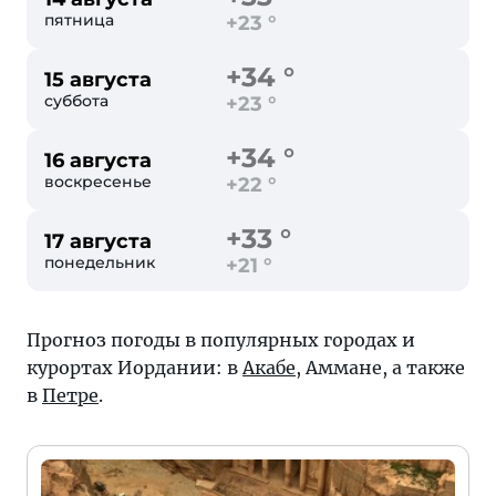
пятница
+23 °
+34 °
15 августа
суббота
+23 °
+34 °
16 августа
воскресенье
+22 °
+33 °
17 августа
понедельник
+21 °
Прогноз погоды в популярных городах и
курортах Иордании: в
Акабе
,
Аммане
, а также
в
Петре
.