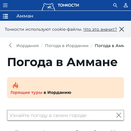
Амман
Тонкости используют сookie-файлы.
Что это значит?
Иордания
Погода в Иордании
Погода в Амман
Погода в Аммане
Горящие туры
в Иорданию