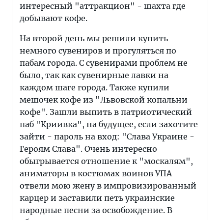
интересный "аттракцион" - шахта где
добывают кофе.
На второй день мы решили купить
немного сувениров и прогуляться по
пабам города. С сувенирами проблем не
было, так как сувенирные лавки на
каждом шаге города. Также купили
мешочек кофе из "Львовской копальни
кофе". Зашли выпить в патриотический
паб "Криивка", на будущее, если захотите
зайти - пароль на вход: "Слава Украине -
Героям Слава". Очень интересно
обыгрывается отношение к "москалям",
аниматоры в костюмах воинов УПА
отвели мою жену в импровизированный
карцер и заставили петь украинские
народные песни за освобождение. В