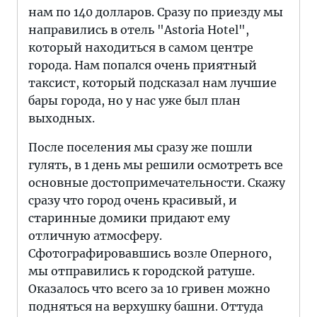
нам по 140 долларов. Сразу по приезду мы
направились в отель "Astoria Hotel",
который находиться в самом центре
города. Нам попался очень приятный
таксист, который подсказал нам лучшие
бары города, но у нас уже был план
выходных.
После поселения мы сразу же пошли
гулять, в 1 день мы решили осмотреть все
основные достопримечательности. Скажу
сразу что город очень красивый, и
старинные домики придают ему
отличную атмосферу.
Сфотографировавшись возле Оперного,
мы отправились к городской ратуше.
Оказалось что всего за 10 гривен можно
подняться на верхушку башни. Оттуда