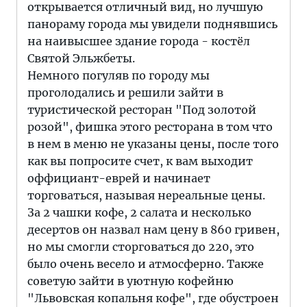
открывается отличный вид, но лучшую
панораму города мы увидели поднявшись
на наивысшее здание города - костёл
Святой Эльжбеты.
Немного погуляв по городу мы
проголодались и решили зайти в
туристической ресторан "Под золотой
розой", фишка этого ресторана в том что
в нем в меню не указаны цены, после того
как вы попросите счет, к вам выходит
оффициант-еврей и начинает
торговаться, называя нереальные цены.
За 2 чашки кофе, 2 салата и несколько
десертов он назвал нам цену в 860 гривен,
но мы смогли сторговаться до 220, это
было очень весело и атмосферно. Также
советую зайти в уютную кофейню
"Львовская копальня кофе", где обустроен