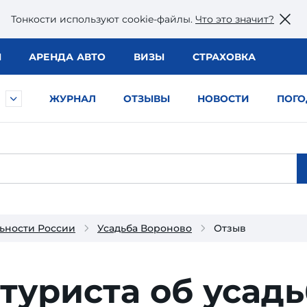
Тонкости используют сookie-файлы.
Что это значит?
Ы
АРЕНДА АВТО
ВИЗЫ
СТРАХОВКА
ЖУРНАЛ
ОТЗЫВЫ
НОВОСТИ
ПОГО
ьности России
Усадьба Вороново
Отзыв
туриста об усад