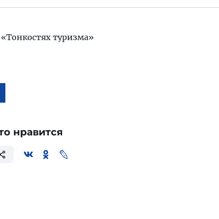
 «Тонкостях туризма»
то нравится