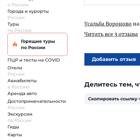
о России
Города и курорты
России
Усадьба Вороново
на
Туры
по России
Читать все
3
отзыва
Горящие туры
по России
Добавить отзыв
ПЦР и тесты на COVID
Отели
России
Авиабилеты
Делитесь тем, ч
в Россию
Аренда авто
Скопировать ссылку
Достопримеча­тельности
России
Экскурсии
по России
Гиды
Карты