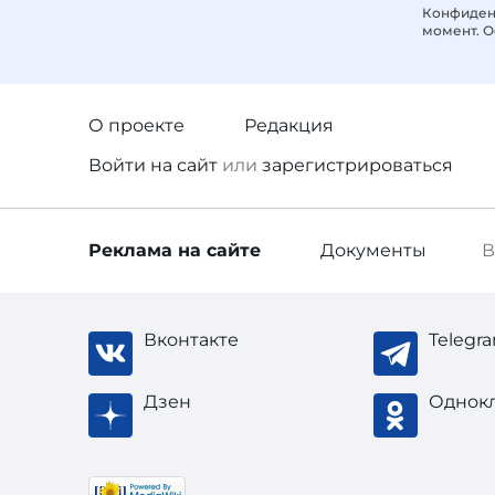
Конфиденц
момент. О
О проекте
Редакция
Войти
на сайт
или
зарегистрироваться
Реклама
на сайте
Документы
В
Вконтакте
Telegr
Дзен
Однок