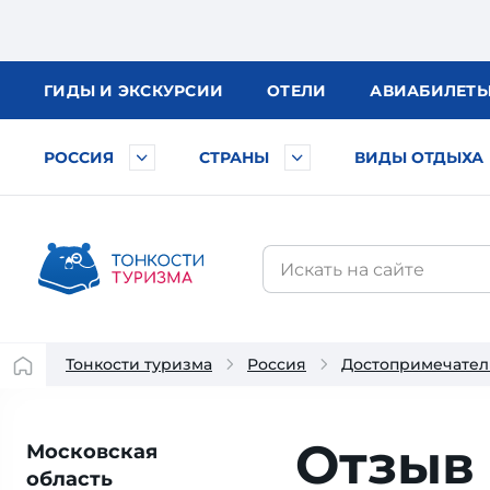
ГИДЫ
И ЭКСКУРСИИ
ОТЕЛИ
АВИА
БИЛЕТ
РОССИЯ
СТРАНЫ
ВИДЫ ОТДЫХА
Тонкости туризма
Россия
Достопримечател
Отзыв 
Московская
область