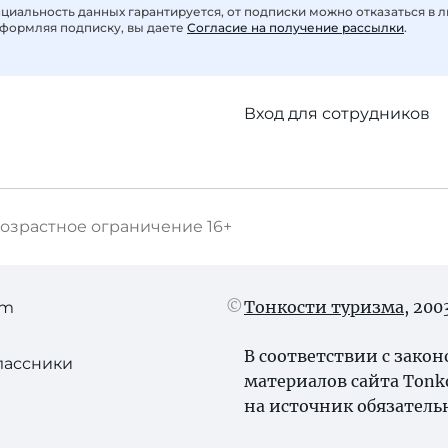
иальность данных гарантируется, от подписки можно отказаться в 
формляя подписку, вы даете
Согласие на получение рассылки
.
Вход для сотрудников
озрастное ограничение
16+
Тонкости туризма
, 20
am
В соответствии с зако
лассники
материалов сайта Tonk
на источник обязатель