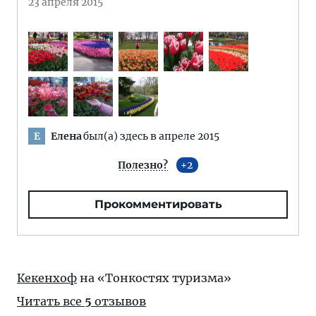
23 апреля 2015
Елена
был(а) здесь в апреле 2015
Е
Полезно?
2
Прокомментировать
Кекенхоф
на «Тонкостях туризма»
Читать все
5
отзывов