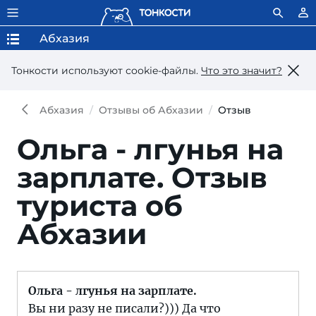
Абхазия
Тонкости используют сookie-файлы.
Что это значит?
Абхазия
Отзывы об Абхазии
Отзыв
Ольга - лгунья на
зарплате.
Отзыв
туриста об
Абхазии
Ольга - лгунья на зарплате.
Вы ни разу не писали?))) Да что