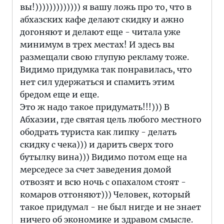
вы!))))))))))))) я вашу ложь про то, что в
абхазских кафе делают скидку и ажно
догоняют и делают еще - читала уже
минимум в трех местах! И здесь вы
размещали свою глупую рекламу тоже.
Видимо придумка так понравилась, что
нет сил удержаться и спамить этим
бредом еще и еще.
Это ж надо такое придумать!!!))) В
Абхазии, где святая цель любого местного
ободрать туриста как липку - делать
скидку с чека))) и дарить сверх того
бутылку вина))) Видимо потом еще на
мерседесе за счет заведения домой
отвозят и всю ночь с опахалом стоят -
комаров отгоняют))) Человек, который
такое придумал - не был нигде и не знает
ничего об экономике и здравом смысле.