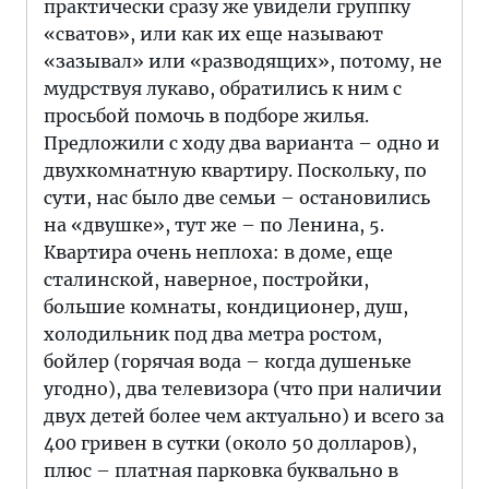
практически сразу же увидели группку
«сватов», или как их еще называют
«зазывал» или «разводящих», потому, не
мудрствуя лукаво, обратились к ним с
просьбой помочь в подборе жилья.
Предложили с ходу два варианта – одно и
двухкомнатную квартиру. Поскольку, по
сути, нас было две семьи – остановились
на «двушке», тут же – по Ленина, 5.
Квартира очень неплоха: в доме, еще
сталинской, наверное, постройки,
большие комнаты, кондиционер, душ,
холодильник под два метра ростом,
бойлер (горячая вода – когда душеньке
угодно), два телевизора (что при наличии
двух детей более чем актуально) и всего за
400 гривен в сутки (около 50 долларов),
плюс – платная парковка буквально в