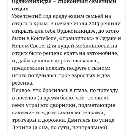
Орджоникидзе – спокойный семейный
отдых
Уже третий год кряду ездим семьей на
отдых в Крым. В начале июля 2013 решили
открыть для себя Орджоникидзе, до этого
были в Коктебеле, «транзитом» в Судаке и
Новом Свете. Для пущей мобильности на
отдых было решено ехать на автомобиле,
и, дабы дешевле дорога оказалась,
предложили поехать подруге с сыном:
итого получилось трое взрослых и два
ребенка.
Первое, что бросилось в глаза, по приезду
в поселок (а время было, что-то около
семи утра) это дворники, подметающие
какими-то «детскими» метелками,
тротуары и дорожки. Двигаясь по улице
Ленина (а она, по сути, центральная),