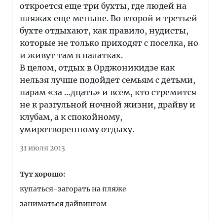
откроется еще три бухты, где людей на
пляжах еще меньше. Во второй и третьей
бухте отдыхают, как правило, нудисты,
которые не только приходят с поселка, но
и живут там в палатках.
В целом, отдых в Орджоникидзе как
нельзя лучше подойдет семьям с детьми,
парам «за …дцать» и всем, кто стремится
не к разгульной ночной жизни, драйву и
клубам, а к спокойному,
умиротворенному отдыху.
31 июля 2013
Тут хорошо:
купаться-загорать на пляже
заниматься дайвингом