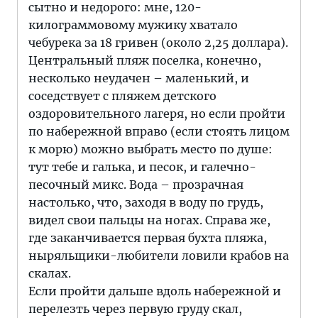
сытно и недорого: мне, 120-
килограммовому мужику хватало
чебурека за 18 гривен (около 2,25 доллара).
Центральный пляж поселка, конечно,
несколько неудачен – маленький, и
соседствует с пляжем детского
оздоровительного лагеря, но если пройти
по набережной вправо (если стоять лицом
к морю) можно выбрать место по душе:
тут тебе и галька, и песок, и галечно-
песочный микс. Вода – прозрачная
настолько, что, заходя в воду по грудь,
видел свои пальцы на ногах. Справа же,
где заканчивается первая бухта пляжа,
ныряльщики-любители ловили крабов на
скалах.
Если пройти дальше вдоль набережной и
перелезть через первую груду скал,