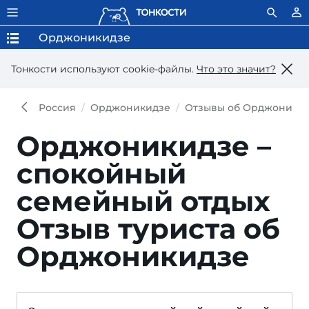
Орджоникидзе
Тонкости используют сookie-файлы.
Что это значит?
Россия
Орджоникидзе
Отзывы об Орджоники
Орджоникидзе –
спокойный
семейный отдых
Отзыв туриста об
Орджоникидзе