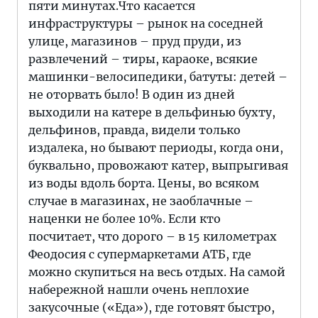
пяти минутах.Что касается
инфраструктуры – рынок на соседней
улице, магазинов – пруд пруди, из
развлечений – тиры, караоке, всякие
машинки-велосипедики, батуты: детей –
не оторвать было! В один из дней
выходили на катере в дельфинью бухту,
дельфинов, правда, видели только
издалека, но бывают периоды, когда они,
буквально, провожают катер, выпрыгивая
из воды вдоль борта. Цены, во всяком
случае в магазинах, не заоблачные –
наценки не более 10%. Если кто
посчитает, что дорого – в 15 километрах
Феодосия с супермаркетами АТБ, где
можно скупиться на весь отдых. На самой
набережной нашли очень неплохие
закусочные («Еда»), где готовят быстро,