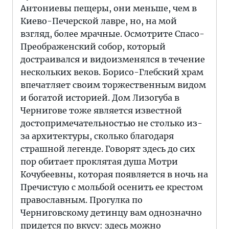
Антониевы пещеры, они меньше, чем в
Киево-Печерской лавре, но, на мой
взгляд, более мрачные. Осмотрите Спасо-
Преображенский собор, который
достраивался и видоизменялся в течение
нескольких веков. Борисо-Глебский храм
впечатляет своим торжественным видом
и богатой историей. Дом Лизогуба в
Чернигове тоже является известной
достопримечательностью не столько из-
за архитектуры, сколько благодаря
страшной легенде. Говорят здесь до сих
пор обитает проклятая душа Мотри
Кочубеевны, которая появляется в ночь на
Пречистую с мольбой осенить ее крестом
православным. Прогулка по
Черниговскому детинцу вам однозначно
придется по вкусу: здесь можно