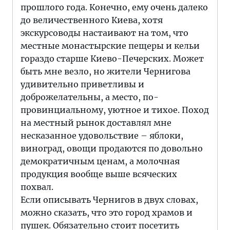
прошлого года. Конечно, ему очень далеко
до величественного Киева, хотя
экскурсоводы настаивают на том, что
местные монастырские пещеры и кельи
гораздо старше Киево-Печерских. Может
быть мне везло, но жители Чернигова
удивительно приветливы и
доброжелательны, а место, по-
провинциальному, уютное и тихое. Поход
на местный рынок доставлял мне
несказанное удовольствие – яблоки,
виноград, овощи продаются по довольно
демократичным ценам, а молочная
продукция вообще выше всяческих
похвал.
Если описывать Чернигов в двух словах,
можно сказать, что это город храмов и
пушек. Обязательно стоит посетить