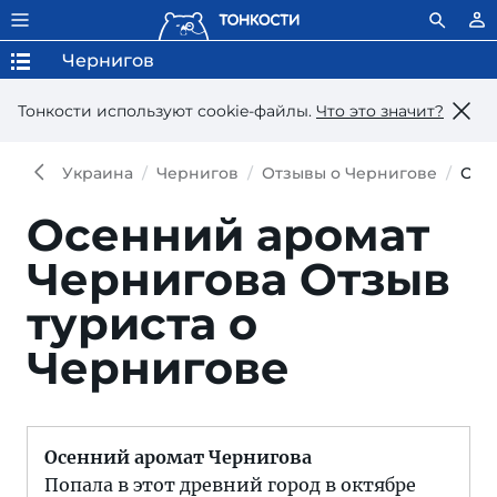
Чернигов
Тонкости используют сookie-файлы.
Что это значит?
Украина
Чернигов
Отзывы о Чернигове
Отз
Осенний аромат
Чернигова
Отзыв
туриста о
Чернигове
Осенний аромат Чернигова
Попала в этот древний город в октябре