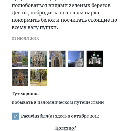
полюбоваться видами зеленых берегов
Десны, побродить по аллеям парка,
покормить белок и посчитать стоящие по
всему валу пушки.
01 июля 2013
Тут хорошо:
побывать в паломническом путешествии
Pacuvius
был(а) здесь в октябре 2012
P
Полезно?