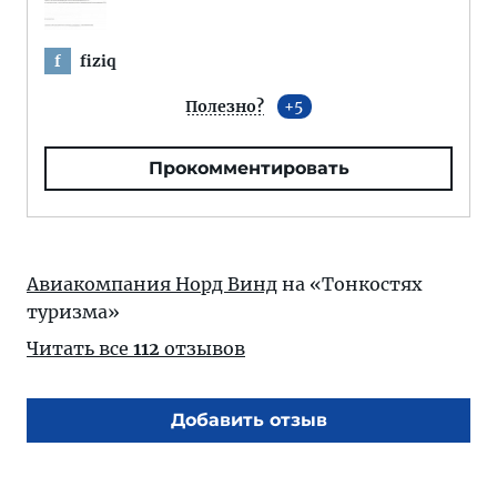
fiziq
f
Полезно?
5
Прокомментировать
Авиакомпания Норд Винд
на «Тонкостях
туризма»
Читать все
112
отзывов
Добавить отзыв