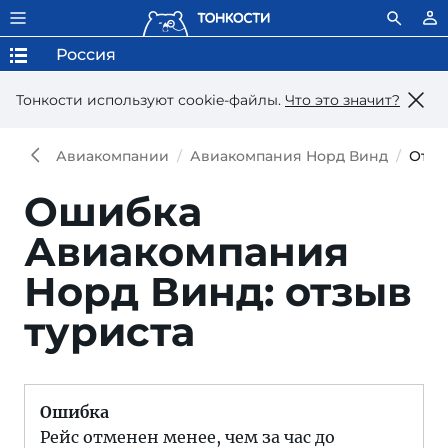
Россия
Тонкости используют сookie-файлы.
Что это значит?
Авиакомпании
Авиакомпания Норд Винд
Отзы
Ошибка
Авиакомпания
Норд Винд: отзыв
туриста
Ошибка
Рейс отменен менее, чем за час до