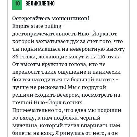
10
ВЕЛИКОЛЕПНО
Остерегайтесь мошенников!
Empire state builing -
достопримечательность Нью-Йорка, от
которой захватывает дух за счет того, что
ты поднимаешься на невероятную высоту
86 этажа, желающие могут и на 110 этаж.
От высоты кружится голова, кто не
переносит такие ощущение и панически
боится находиться на большой высоте -
лучше не рисковать! Мы с подругой
решили сходить вечером, посмотреть на
ночной Нью-Йорк в огнях.
Примечательно то, что едва мы подошли
ко входу, к нам подбежал черный
мужчина, который начал впаривать нам
билеты на вход. Я ринулась от него, а он