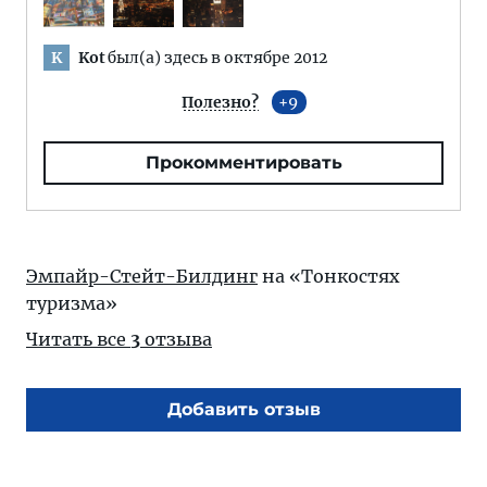
Kot
был(а) здесь в октябре 2012
K
Полезно?
9
Прокомментировать
Эмпайр-Стейт-Билдинг
на «Тонкостях
туризма»
Читать все
3
отзыва
Добавить отзыв