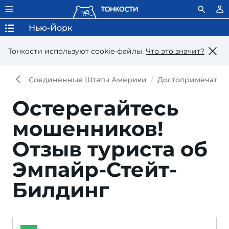
Нью-Йорк
Тонкости используют сookie-файлы.
Что это значит?
Соединенные Штаты Америки
Достопримечател
Остерегайтесь
мошенников!
Отзыв туриста об
Эмпайр-Стейт-
Билдинг