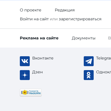
О проекте
Редакция
Войти
на сайт
или
зарегистрироваться
Реклама
на сайте
Документы
В
Вконтакте
Telegr
Дзен
Однок