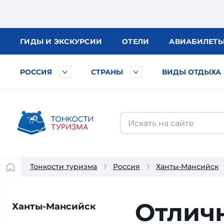
ГИДЫ
И ЭКСКУРСИИ
ОТЕЛИ
АВИА
БИЛЕТ
РОССИЯ
СТРАНЫ
ВИДЫ ОТДЫХА
Тонкости туризма
Россия
Ханты-Мансийск
Отлич
Ханты-Мансийск