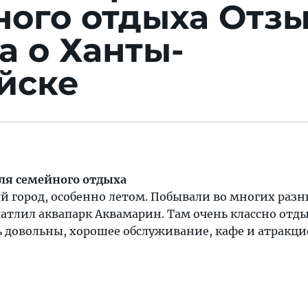
ного отдыха
Отз
а о Ханты-
йске
ля семейного отдыха
й город, особенно летом. Побывали во многих раз
чатлил аквапарк Аквамарин. Там очень классно отды
ь довольны, хорошее обслуживание, кафе и атракц