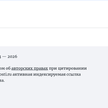
03 — 2026
ном об
авторских правах
при цитировании
osti.ru активная индексируемая ссылка
на.