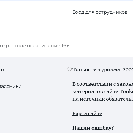
Вход для сотрудников
озрастное ограничение
16+
Тонкости туризма
, 20
am
В соответствии с зако
лассники
материалов сайта Tonk
на источник обязатель
Карта сайта
Нашли ошибку?