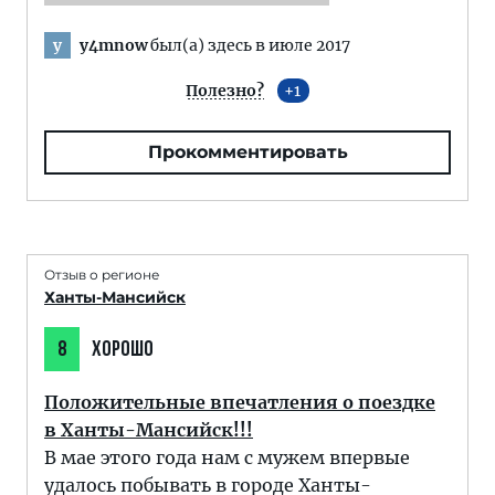
y4mnow
был(а) здесь в июле 2017
y
Полезно?
1
Прокомментировать
Отзыв о регионе
Ханты-Мансийск
8
ХОРОШО
Положительные впечатления о поездке
в Ханты-Мансийск!!!
В мае этого года нам с мужем впервые
удалось побывать в городе Ханты-