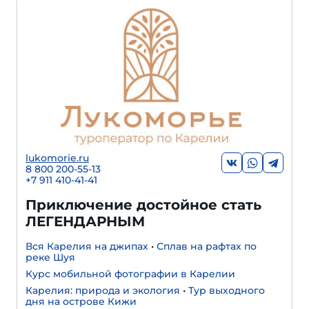
lukomorie.ru
8 800 200-55-13
+7 911 410-41-41
Приключение достойное стать
ЛЕГЕНДАРНЫМ
Вся Карелия на джипах
•
Сплав на рафтах по
реке Шуя
Курс мобильной фотографии в Карелии
Карелия: природа и экология
•
Тур выходного
дня на острове Кижи