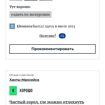
Тут хорошо:
ездить по экскурсиям
Eleonora
был(а) здесь в июле 2013
E
Полезно?
1
Прокомментировать
Отзыв о регионе
Ханты-Мансийск
8
ХОРОШО
Чистый город, где можно отдохнуть