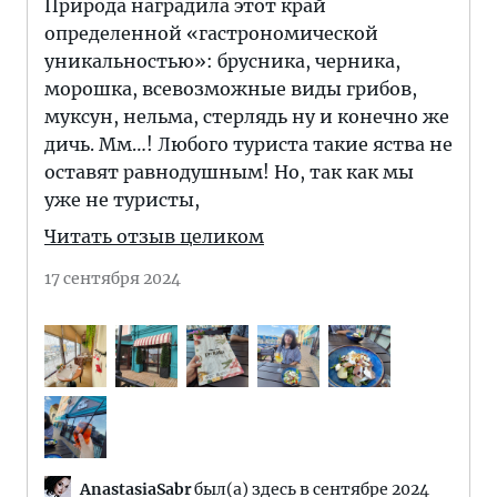
Природа наградила этот край
определенной «гастрономической
уникальностью»: брусника, черника,
морошка, всевозможные виды грибов,
муксун, нельма, стерлядь ну и конечно же
дичь. Мм…! Любого туриста такие яства не
оставят равнодушным! Но, так как мы
уже не туристы,
Читать отзыв целиком
17 сентября 2024
AnastasiaSabr
был(а) здесь в сентябре 2024