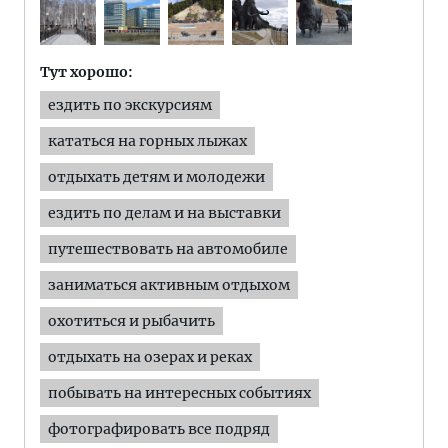
Тут хорошо:
ездить по экскурсиям
кататься на горных лыжах
отдыхать детям и молодежи
ездить по делам и на выставки
путешествовать на автомобиле
заниматься активным отдыхом
охотиться и рыбачить
отдыхать на озерах и реках
побывать на интересных событиях
фотографировать все подряд