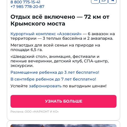
8 800 775-15-41
+
7 985 778-20-87
Отдых всё включено — 72 км от
Крымского моста
Курортный комплекс «Азовский»
— 6 аквазон на
территории — 3 теплых бассейна и 2 аквапарка.
Мегаотдых для всей семьи на природе на
площади 6,5 га.
«Шведский стол», анимация, фестивали и
пенные вечеринки, детский клуб, СПА-центр,
экскурсии.
Размещение ребенка до 3 лет бесплатно!
В сентябре ребенок до 7 лет бесплатно!
Успейте
забронировать
по выгодным ценам!
УЗНАТЬ БОЛЬШЕ
Реклама: ООО «МАРКОНТ И КО»