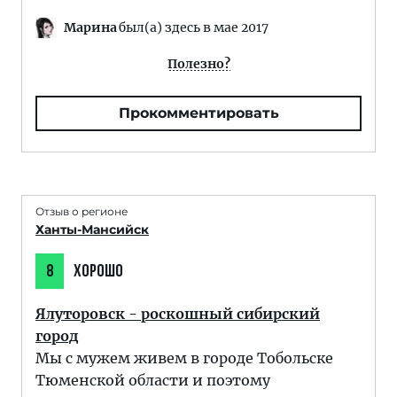
Марина
был(а) здесь в мае 2017
Полезно?
Прокомментировать
Отзыв о регионе
Ханты-Мансийск
8
ХОРОШО
Ялуторовск - роскошный сибирский
город
Мы с мужем живем в городе Тобольске
Тюменской области и поэтому