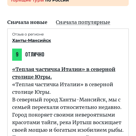
Горящие туры
по России
Сначала новые
Сначала популярные
Отзыв о регионе
Ханты-Мансийск
9
ОТЛИЧНО
«Теплая частичка Италии» в северной
столице Югры.
«Теплая частичка Италии» в северной
столице Югры.
В северный город Ханты-Мансийск, мы с
семьей переехали относительно недавно.
Город покоряет своими невероятными
красотами тайги, река Иртыш восхищает
своей мощью и богатым изобилием рыбы.