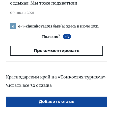
отдыхал. Мы тоже подхватили.
09 июля 2021
e-j-churakova2013
был(а) здесь в июле 2021
e
Полезно?
3
Прокомментировать
Краснодарский край
на «Тонкостях туризма»
Читать все
32
отзыва
Добавить отзыв