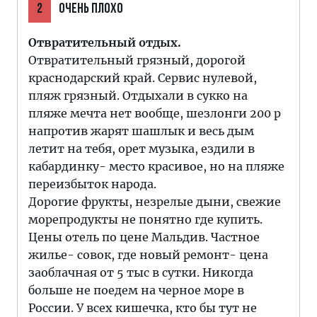
2
ОЧЕНЬ ПЛОХО
Отвратительный отдых.
Отвратительный грязный, дорогой
краснодарский край. Сервис нулевой,
пляж грязный. Отдыхали в сукко на
пляже мечта нет вообще, шезлонги 200 р
напротив жарят шашлык и весь дым
летит на тебя, орет музыка, ездили в
кабардинку- место красивое, но на пляже
переизбыток народа.
Дорогие фрукты, незрелые дыни, свежие
морепродукты не понятно где купить.
Цены отель по цене Мальдив. Частное
жилье- совок, где новый ремонт- цена
заоблачная от 5 тыс в сутки. Никогда
больше не поедем на черное море в
России. У всех кишечка, кто бы тут не