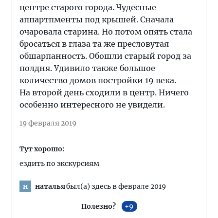
центре старого города. Чудесные
аппартпменты под крышей. Сначала
очаровала старина. Но потом опять стала
бросаться в глаза та же пресловутая
обшарпанность. Обошли старый город за
полдня. Удивило также большое
количество домов постройки 19 века.
На второй день сходили в центр. Ничего
особенно интересного не увидели.
19 февраля 2019
Тут хорошо:
ездить по экскурсиям
наталья
был(а) здесь в феврале 2019
н
Полезно?
9