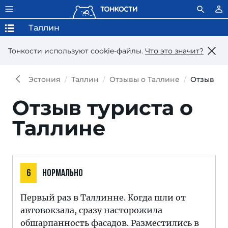
Таллин
Тонкости используют сookie-файлы.
Что это значит?
Эстония
Таллин
Отзывы о Таллине
Отзыв
Отзыв туриста о
Таллине
6
НОРМАЛЬНО
Первый раз в Таллинне. Когда шли от
автовокзала, сразу насторожила
обшарпанность фасадов. Разместились в