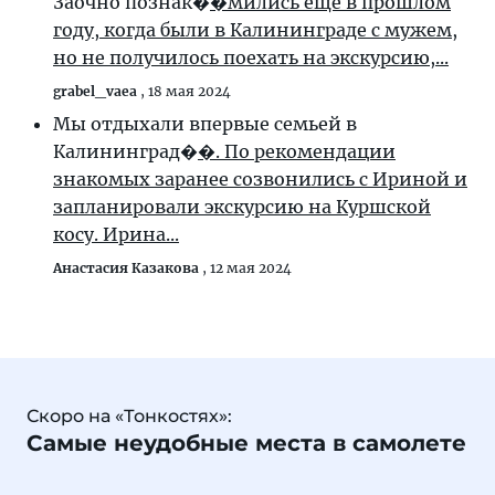
Заочно познак�
�мились ещё в прошлом
году, когда были в Калининграде с мужем,
но не получилось поехать на экскурсию,...
grabel_vaea
,
18 мая 2024
Мы отдыхали впервые семьей в
Калининград�
�. По рекомендации
знакомых заранее созвонились с Ириной и
запланировали экскурсию на Куршской
косу. Ирина...
Анастасия Казакова
,
12 мая 2024
Скоро на «Тонкостях»:
Самые неудобные места в самолете