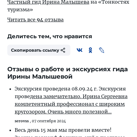
Частный гид Ирина Малышева
на «Тонкостях
туризма»
Читать все
94
отзыва
Делитесь тем, что нравится
Скопировать ссылку
Отзывы о работе и экскурсиях гида
Ирины Малышевой
Экскурсия проведена 08.09.24 г. Экскурсия
провед
ена замечательно. Ирина Сергеевна
компетентный профессионал с широким
кругозором. Очень много полезной...
serovss
,
07 сентября 2024
Весь день 15 мая мы провели вместе!