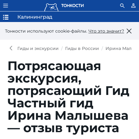
Калининград
Тонкости используют сookie-файлы.
Что это значит?
Гиды и экскурсии
Гиды в России
Ирина Малыш
Потрясающая
экскурсия,
потрясающий Гид
Частный гид
Ирина Малышева
— отзыв туриста