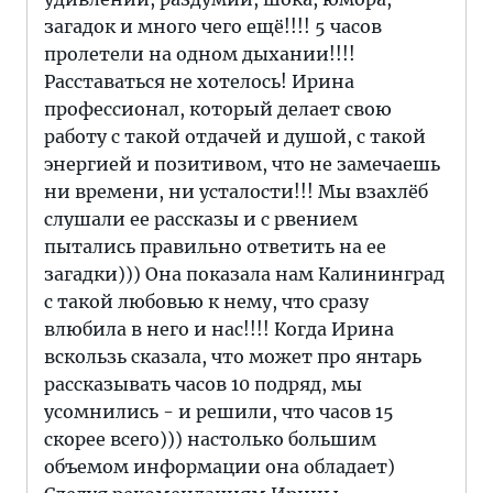
загадок и много чего ещё!!!! 5 часов
пролетели на одном дыхании!!!!
Расставаться не хотелось! Ирина
профессионал, который делает свою
работу с такой отдачей и душой, с такой
энергией и позитивом, что не замечаешь
ни времени, ни усталости!!! Мы взахлёб
слушали ее рассказы и с рвением
пытались правильно ответить на ее
загадки))) Она показала нам Калининград
с такой любовью к нему, что сразу
влюбила в него и нас!!!! Когда Ирина
вскользь сказала, что может про янтарь
рассказывать часов 10 подряд, мы
усомнились - и решили, что часов 15
скорее всего))) настолько большим
объемом информации она обладает)