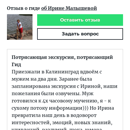
Отзыв о гиде
об Ирине Малышевой
Оставить отзыв
Задать вопрос
Потрясающая экскурсия, потрясающий
Гид
Приезжали в Калининград вдвоём с
мужем на два дня. Заранее была
запланирована экскурсия с Ириной, наши
пожелания были озвучены. Муж
готовился к 4х часовому мучению, я - к
сухому потоку информации))) Но Ирина
превратила наш день в водоворот
интересностей, эмоций, новых знаний,
удивлений, раздумий, шока, юмора,