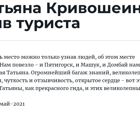
атьяна Кривошеи
в туриста
ть место можно только узнав людей, об этом месте
Нам повезло - и Пятигорск, и Машук, и Домбай нам
ная Татьяна. Огромнейший багаж знаний, великоле
 чуткость и отзывчивость, открытое сердце - вот эт
Татьяны, как прекрасного гида, и этих великолепны
 май-2021