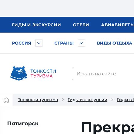
ГИДЫ
И ЭКСКУРСИИ
ОТЕЛИ
АВИА
БИЛЕТ
РОССИЯ
СТРАНЫ
ВИДЫ ОТДЫХА
Тонкости туризма
Гиды и экскурсии
Гиды в
Прекр
Пятигорск