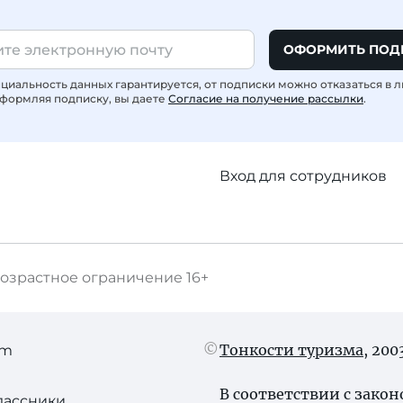
ОФОРМИТЬ ПОД
иальность данных гарантируется, от подписки можно отказаться в 
формляя подписку, вы даете
Согласие на получение рассылки
.
Вход для сотрудников
озрастное ограничение
16+
Тонкости туризма
, 20
am
В соответствии с зако
лассники