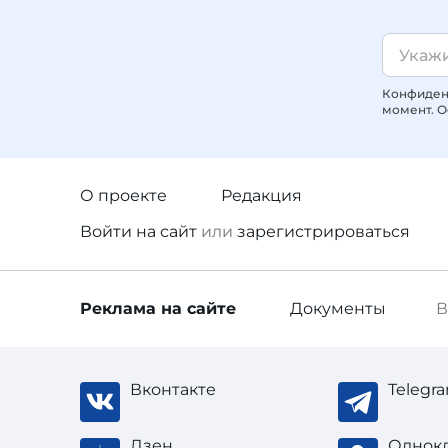
Конфиденц
момент. О
О проекте
Редакция
Войти
на сайт
или
зарегистрироваться
Реклама
на сайте
Документы
В
Вконтакте
Telegr
Дзен
Однок