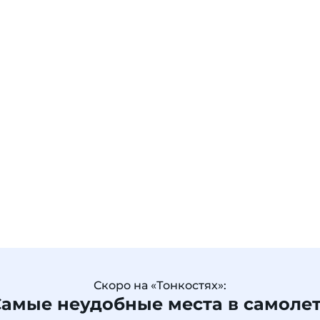
Скоро на «Тонкостях»:
амые неудобные места в самоле