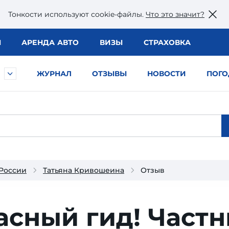
Тонкости используют сookie-файлы.
Что это значит?
Ы
АРЕНДА АВТО
ВИЗЫ
СТРАХОВКА
ЖУРНАЛ
ОТЗЫВЫ
НОВОСТИ
ПОГО
 России
Татьяна Кривошеина
Отзыв
асный гид!
Част