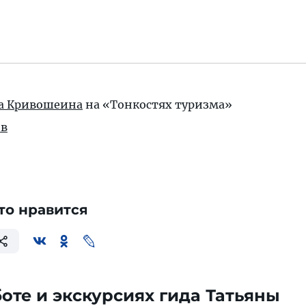
на Кривошеина
на «Тонкостях туризма»
в
то нравится
оте и экскурсиях гида Татьяны