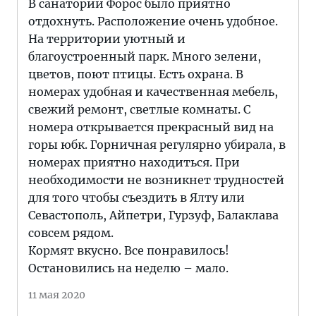
В санатории Форос было приятно
отдохнуть. Расположение очень удобное.
На территории уютный и
благоустроенный парк. Много зелени,
цветов, поют птицы. Есть охрана. В
номерах удобная и качественная мебель,
свежий ремонт, светлые комнаты. С
номера открывается прекрасный вид на
горы юбк. Горничная регулярно убирала, в
номерах приятно находиться. При
необходимости не возникнет трудностей
для того чтобы съездить в Ялту или
Севастополь, Айпетри, Гурзуф, Балаклава
совсем рядом.
Кормят вкусно. Все понравилось!
Остановились на неделю – мало.
11 мая 2020