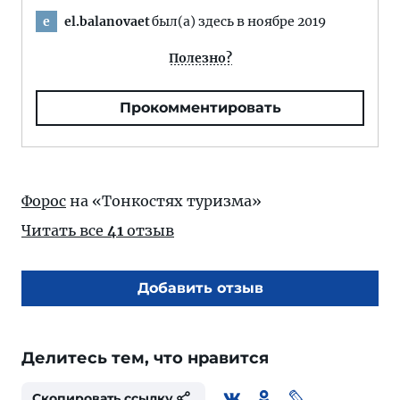
el.balanovaet
был(а) здесь в ноябре 2019
e
Полезно?
Прокомментировать
Форос
на «Тонкостях туризма»
Читать все
41
отзыв
Добавить отзыв
Делитесь тем, что нравится
Скопировать ссылку