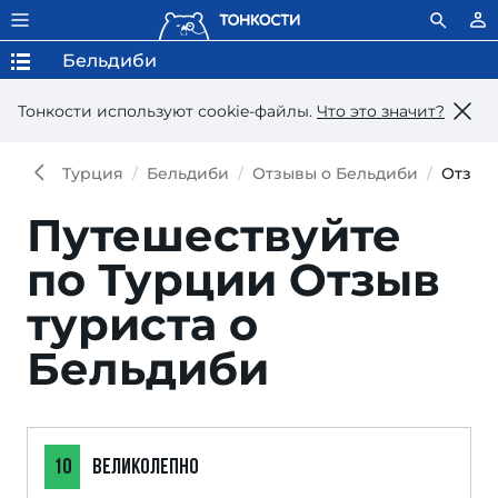
Бельдиби
Тонкости используют сookie-файлы.
Что это значит?
Турция
Бельдиби
Отзывы о Бельдиби
Отзыв
Путешествуйте
по Турции
Отзыв
туриста о
Бельдиби
10
ВЕЛИКОЛЕПНО