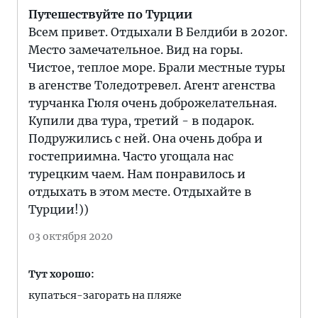
Путешествуйте по Турции
Всем привет. Отдыхали В Белдиби в 2020г.
Место замечательное. Вид на горы.
Чистое, теплое море. Брали местные туры
в агенстве Толедотревел. Агент агенства
турчанка Гюля очень доброжелательная.
Купили два тура, третий - в подарок.
Подружились с ней. Она очень добра и
гостеприимна. Часто угощала нас
турецким чаем. Нам понравилось и
отдыхать в этом месте. Отдыхайте в
Турции!))
03 октября 2020
Тут хорошо:
купаться-загорать на пляже