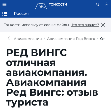
Россия
Тонкости используют сookie-файлы.
Что это значит?
Авиакомпании
Авиакомпания Ред Вингс
Отзы
РЕД ВИНГС
отличная
авиакомпания.
Авиакомпания
Ред Вингс: отзыв
туриста