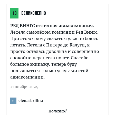
10
ВЕЛИКОЛЕПНО
РЕД ВИНГС отличная авиакомпания.
Летела самолётом компании Ред Вингс.
При этом я хочу сказать я ужасно боюсь
летать. Летела с Питера до Калуги, я
просто осталась довольна и совершенно
спокойно перенесла полет. Спасибо
большое экипажу. Теперь буду
пользоваться только услугами этой
авиакомпании.
21 ноября 2024
elenasbrilina
e
Полезно?