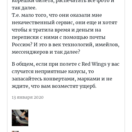
корешки билета, распечатать все фото и
так далее.
Т.е. мало того, что они оказали мне
некачественный сервис, они еще и хотят
чтобы я тратила время и деньги на
переписки с ними с помощью почты
Россим? И это в век технологий, имейлов,
мессенджеров и так далее?
В общем, если при полете с Red Wings у вас
случатся неприятные казусы, то
запасайтесь конвертами, марками и не
ждите, что вам возместят ущерб.
13 января 2020