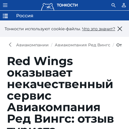
Россия
Тонкости используют сookie-файлы.
Что это значит?
Авиакомпании
Авиакомпания Ред Вингс
Отзы
Red Wings
оказывает
некачественный
сервис
Авиакомпания
Ред Вингс: отзыв