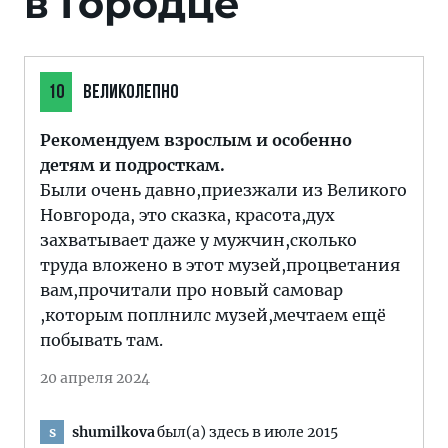
в Городце
10
ВЕЛИКОЛЕПНО
Рекомендуем взрослым и особенно
детям и подросткам.
Были очень давно,приезжали из Великого
Новгорода, это сказка, красота,дух
захватывает даже у мужчин,сколько
труда вложено в этот музей,процветания
вам,прочитали про новый самовар
,которым поплнилс музей,мечтаем ещё
побывать там.
20 апреля 2024
shumilkova
был(а) здесь в июле 2015
s