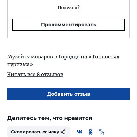
Полезно?
Прокомментировать
Музей самоваров в Городце
на «Тонкостях
туризма»
Читать все
8
отзывов
Добавить отзыв
Делитесь тем, что нравится
Скопировать ссылку