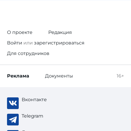
О проекте
Редакция
Войти
или
зарегистрироваться
Для сотрудников
Реклама
Документы
16+
Вконтакте
Telegram