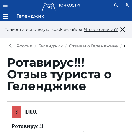
Геленджик
Тонкости используют сookie-файлы.
Что это значит?
Россия
Геленджик
Отзывы о Геленджике
От
Ротавирус!!!
Отзыв туриста о
Геленджике
3
ПЛОХО
Ротавирус!!!