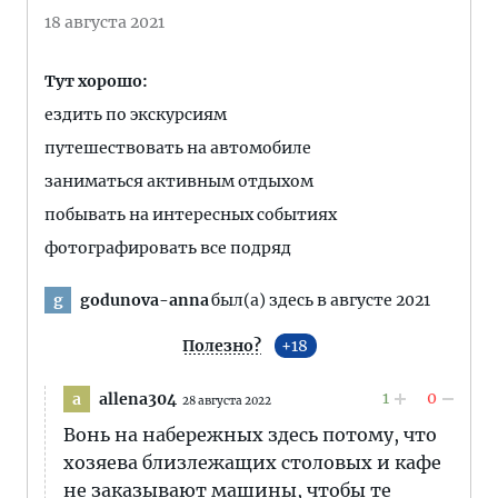
18 августа 2021
Тут хорошо:
ездить по экскурсиям
путешествовать на автомобиле
заниматься активным отдыхом
побывать на интересных событиях
фотографировать все подряд
godunova-anna
был(а) здесь в августе 2021
g
Полезно?
18
1
0
allena304
a
28 августа 2022
Вонь на набережных здесь потому, что
хозяева близлежащих столовых и кафе
не заказывают машины, чтобы те