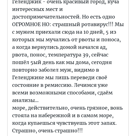
Геленджик - очень красивый город, куча
интересных мест и
достопримечательностей. Но есть одно
ОГРОМНОЕ НО: страшный ротавирус!!! Мы
с мужем приехали сюда на 10 дней, 5 из
которых мы мучались от рвоты и поноса,
а когда вернулись домой начался ад,
рвота, понос, температура 39, сейчас
пошёл 5ый день как мы дома, сегодня
повторно заболел муж, видимо в
Геленджике мы лишь переведи своё
состояние в ремиссию. Лечимся уже
всеми возможными способами, сдаём
анализы...
море, действительно, очень грязное, вонь
стояла на набережной и в самом море,
когда купаешься чувствуешь этот запах.
Страшно, очень страшно!!!