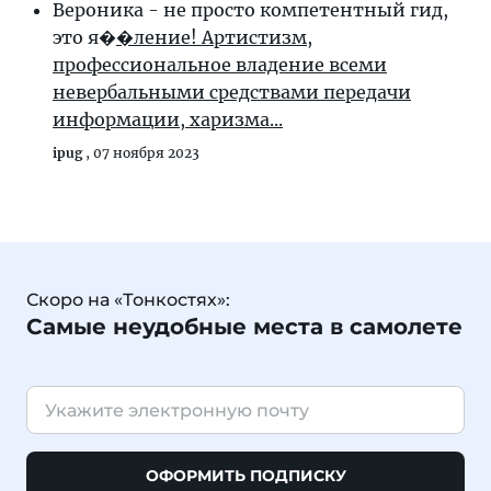
Вероника - не просто компетентный гид,
это я�
�ление! Артистизм,
профессиональное владение всеми
невербальными средствами передачи
информации, харизма...
ipug
,
07 ноября 2023
Скоро на «Тонкостях»:
Самые неудобные места в самолете
ОФОРМИТЬ ПОДПИСКУ