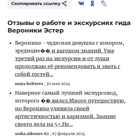
Скопировать ссылку
Отзывы о работе и экскурсиях гида
Вероники Эстер
Вероника - чудесная девушка с юмором,
эрудицие�
� и вагоном знаний. Уже
третий раз на экскурсии и от души
продолжаю её рекомендовать и звать с
собой гостей...
maya.koltsova
,
30 мая 2024
Наверное самый лучший экскурсовод,
которого �
� видел.Много путешествую,
но Вероника удивила своей
артистичностью и харизмой. Знание
своего дела на 5+.Не...
sasha.nikonov.82
,
07 февраля 2024