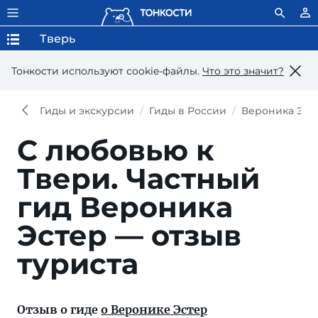
Тверь
Тонкости используют сookie-файлы.
Что это значит?
Гиды и экскурсии
Гиды в России
Вероника Эст
С любовью к
Твери.
Частный
гид Вероника
Эстер — отзыв
туриста
Отзыв о гиде
о Веронике Эстер