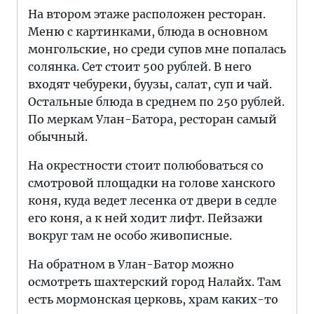
На втором этаже расположен ресторан.
Меню с картинками, блюда в основном
монгольские, но среди супов мне попалась
солянка. Сет стоит 500 рублей. В него
входят чебуреки, буузы, салат, суп и чай.
Остальные блюда в среднем по 250 рублей.
По меркам Улан-Батора, ресторан самый
обычный.
На окрестности стоит полюбоваться со
смотровой площадки на голове ханского
коня, куда ведет лесенка от двери в седле
его коня, а к ней ходит лифт. Пейзажи
вокруг там не особо живописные.
На обратном в Улан-Батор можно
осмотреть шахтерский город Налайх. Там
есть мормонская церковь, храм каких-то