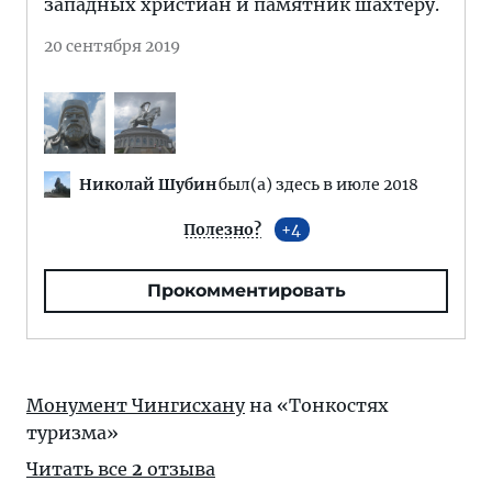
западных христиан и памятник шахтеру.
20 сентября 2019
Николай Шубин
был(а) здесь в июле 2018
Полезно?
4
Прокомментировать
Монумент Чингисхану
на «Тонкостях
туризма»
Читать все
2
отзыва