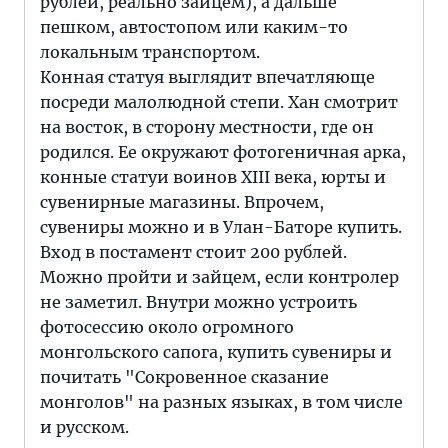
рублей, реально зайцем), а дальше
пешком, автостопом или каким-то
локальным транспортом.
Конная статуя выглядит впечатляюще
посреди малолюдной степи. Хан смотрит
на восток, в сторону местности, где он
родился. Ее окружают фотогеничная арка,
конные статуи воинов XIII века, юрты и
сувенирные магазины. Впрочем,
сувениры можно и в Улан-Баторе купить.
Вход в постамент стоит 200 рублей.
Можно пройти и зайцем, если контролер
не заметил. Внутри можно устроить
фотосессию около огромного
монгольского сапога, купить сувениры и
почитать "Сокровенное сказание
монголов" на разных языках, в том числе
и русском.