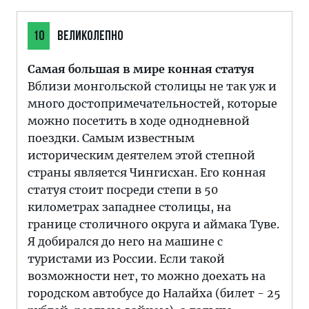
10
ВЕЛИКОЛЕПНО
Самая большая в мире конная статуя
Вблизи монгольской столицы не так уж и
много достопримечательностей, которые
можно посетить в ходе однодневной
поездки. Самым известным
историческим деятелем этой степной
страны является Чингисхан. Его конная
статуя стоит посреди степи в 50
километрах западнее столицы, на
границе столичного округа и аймака Туве.
Я добирался до него на машине с
туристами из России. Если такой
возможности нет, то можно доехать на
городском автобусе до Налайха (билет - 25