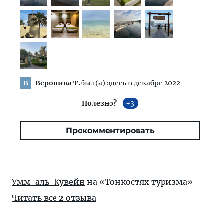
Вероника Т.
был(а) здесь в декабре 2022
В
Полезно?
3
Прокомментировать
Умм-аль-Кувейн
на «Тонкостях туризма»
Читать все
2
отзыва