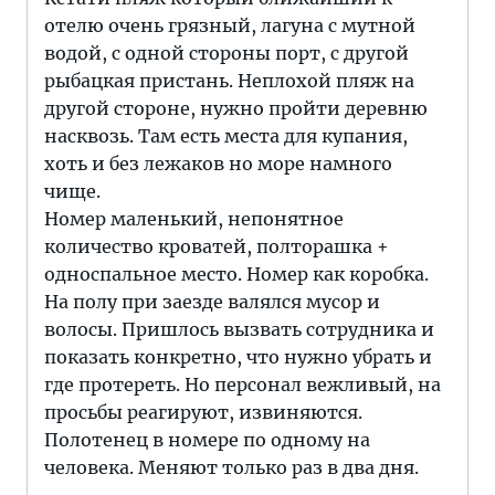
отелю очень грязный, лагуна с мутной
водой, с одной стороны порт, с другой
рыбацкая пристань. Неплохой пляж на
другой стороне, нужно пройти деревню
насквозь. Там есть места для купания,
хоть и без лежаков но море намного
чище.
Номер маленький, непонятное
количество кроватей, полторашка +
односпальное место. Номер как коробка.
На полу при заезде валялся мусор и
волосы. Пришлось вызвать сотрудника и
показать конкретно, что нужно убрать и
где протереть. Но персонал вежливый, на
просьбы реагируют, извиняются.
Полотенец в номере по одному на
человека. Меняют только раз в два дня.