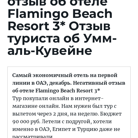
отзыв об отеле
Flamingo Beach
Resort 3*
Отзыв
туриста об Умм-
аль-Кувейне
Самый экономичный отель на первой
линии в ОАЭ, декабрь. Негативный отзыв
об отеле Flamingo Beach Resort 3*
Тур покупали онлайн в интернет-
магазине онлайн. Нам нужен был тур с
вылетом через 2 дня, на неделю. Бюджет
90 000 руб. Летели с подругой, хотели
именно в ОАЭ, Египет и Турцию даже не
рассматривали.