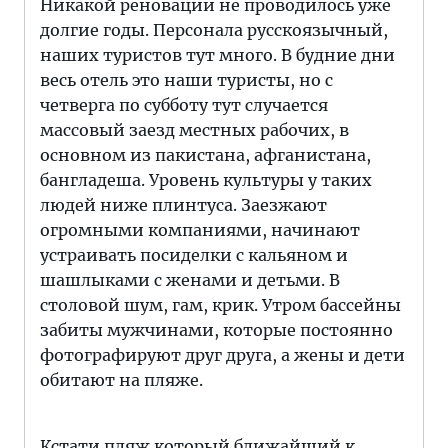
Никакой реновации не проводилось уже
долгие годы. Персонала русскоязычный,
наших туристов тут много. В будние дни
весь отель это наши туристы, но с
четверга по субботу тут случается
массовый заезд местных рабочих, в
основном из пакистана, афганистана,
бангладеша. Уровень культуры у таких
людей ниже плинтуса. Заезжают
огромными компаниями, начинают
устраивать посиделки с кальяном и
шашлыками с женами и детьми. В
столовой шум, гам, крик. Утром бассейны
забиты мужчинами, которые постоянно
фотографируют друг друга, а жены и дети
обитают на пляже.
Кстати пляж который ближайший к