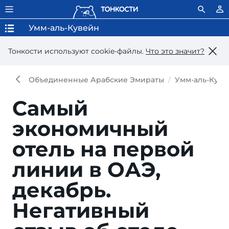
Умм-аль-Кувейн
Тонкости используют сookie-файлы.
Что это значит?
Объединенные Арабские Эмираты
Умм-аль-Куве
Самый
экономичный
отель на первой
линии в ОАЭ,
декабрь.
Негативный