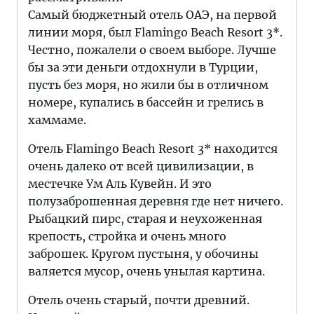
Самый бюджетный отель ОАЭ, на первой
линии моря, был Flamingo Beach Resort 3*.
Честно, пожалели о своем выборе. Лучше
бы за эти деньги отдохнули в Турции,
пусть без моря, но жили бы в отличном
номере, купались в бассейн и грелись в
хаммаме.
Отель Flamingo Beach Resort 3* находится
очень далеко от всей цивилизации, в
местечке Ум Аль Кувейн. И это
полузаброшенная деревня где нет ничего.
Рыбацкий пирс, старая и неухоженная
крепость, стройка и очень много
заброшек. Кругом пустыня, у обочины
валяется мусор, очень унылая картина.
Отель очень старый, почти древний.