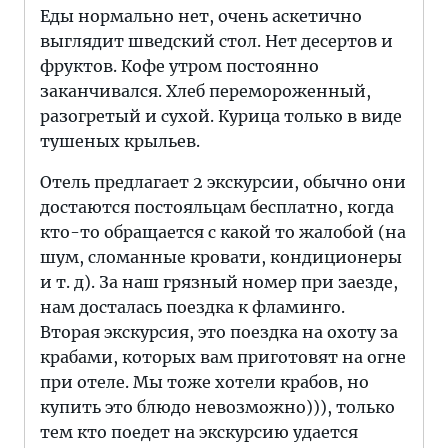
Еды нормально нет, очень аскетично
выглядит шведский стол. Нет десертов и
фруктов. Кофе утром постоянно
заканчивался. Хлеб перемороженный,
разогретый и сухой. Курица только в виде
тушеных крыльев.
Отель предлагает 2 экскурсии, обычно они
достаются постояльцам бесплатно, когда
кто-то обращается с какой то жалобой (на
шум, сломанные кровати, кондиционеры
и т. д). За наш грязный номер при заезде,
нам досталась поездка к фламинго.
Вторая экскурсия, это поездка на охоту за
крабами, которых вам приготовят на огне
при отеле. Мы тоже хотели крабов, но
купить это блюдо невозможно))), только
тем кто поедет на экскурсию удается