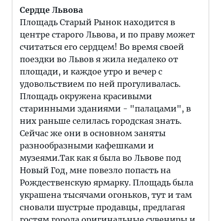
Сердце Львова
Площадь Старый Рынок находится в
центре старого Львова, и по праву может
считаться его сердцем! Во время своей
поездки во Львов я жила недалеко от
площади, и каждое утро и вечер с
удовольствием по ней прогуливалась.
Площадь окружена красивыми
старинными зданиями - "палацами", в
них раньше селилась городская знать.
Сейчас же они в основном заняты
разнообразными кафешками и
музеями.Так как я была во Львове под
Новый Год, мне повезло попасть на
Рождественскую ярмарку. Площадь была
украшена тысячами огоньков, тут и там
сновали шустрые продавцы, предлагая
гостям города оригинальные сувениры и