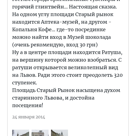
горячий глинтвейн... Настоящая сказка.
На одном углу площади Старый рынок
находится Аптека-музей, на другом -
Копальня Кофе... где-то посрединке
можно найти вход в Музей шоколада
(очень рекомендую, вход 30 грн)
Ну а в центре площади находится Ратуша,
на вершину которой можно взобраться. С
ратуши открывается великолепный вид
на Львов. Ради этого стоит преодолеть 320
ступенек.
Площадь Старый Рынок насыщена духом
старинного Львова, и достойна
посещения!
24 января 2014