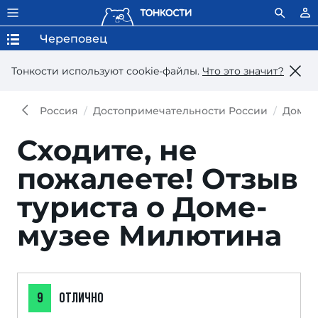
Череповец
Тонкости используют сookie-файлы.
Что это значит?
Россия
Достопримечательности России
Дом-м
Сходите, не
пожалеете!
Отзыв
туриста о Доме-
музее Милютина
9
ОТЛИЧНО