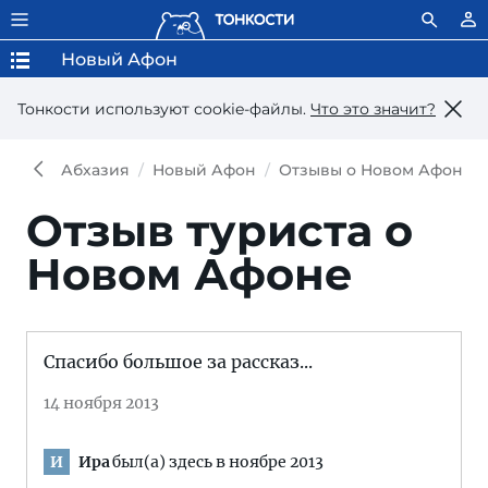
Новый Афон
Тонкости используют сookie-файлы.
Что это значит?
Абхазия
Новый Афон
Отзывы о Новом Афоне
Отзыв туриста о
Новом Афоне
Спасибо большое за рассказ...
14 ноября 2013
Ира
был(а) здесь в ноябре 2013
И