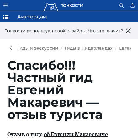
Амстердам
Тонкости используют сookie-файлы.
Что это значит?
Гиды и экскурсии
Гиды в Нидерландах
Евгени
Спасибо!!!
Частный гид
Евгений
Макаревич —
отзыв туриста
Отзыв о гиде
об Евгении Макаревиче