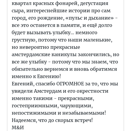
квартал красных фонарей, дегустация
сыра, интереснейшие истории про сам
город, его рождение, «пульс и дыхание» -
все это останется в памяти, и ещё долго
будет вызывать улыбку… немного
грустную, потому что наши маленькие,
но невероятно прекрасные
амстердамские каникулы закончились, но
все же улыбку - потому что мы знаем, что
обязательно вернемся и вновь обратимся
именно к Евгению!
Евгений, спасибо ОГРОМНОЕ за то, что мы
увидели Амстердам и его окрестности
именно такими - прекрасными,
гостеприимными, чарующими,
непостижимыми и незабываемыми!
Надеемся, что до скорых встреч!
М&И