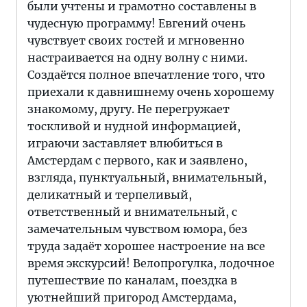
были учтены и грамотно составлены в
чудесную программу! Евгений очень
чувствует своих гостей и мгновенно
настраивается на одну волну с ними.
Создаётся полное впечатление того, что
приехали к давнишнему очень хорошему
знакомому, другу. Не перегружает
тоскливой и нудной информацией,
играючи заставляет влюбиться в
Амстердам с первого, как и заявлено,
взгляда, пунктуальный, внимательный,
деликатный и терпеливый,
ответственный и внимательный, с
замечательным чувством юмора, без
труда задаёт хорошее настроение на все
время экскурсий! Велопрогулка, лодочное
путешествие по каналам, поездка в
уютнейший пригород Амстердама,